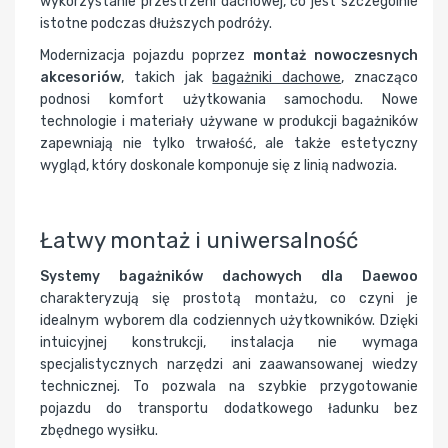
wykorzystanie przestrzeni dachowej, co jest szczególnie
istotne podczas dłuższych podróży.
Modernizacja pojazdu poprzez
montaż nowoczesnych
akcesoriów
, takich jak
bagażniki dachowe
, znacząco
podnosi komfort użytkowania samochodu. Nowe
technologie i materiały używane w produkcji bagażników
zapewniają nie tylko trwałość, ale także estetyczny
wygląd, który doskonale komponuje się z linią nadwozia.
Łatwy montaż i uniwersalność
Systemy bagażników dachowych dla Daewoo
charakteryzują się prostotą montażu, co czyni je
idealnym wyborem dla codziennych użytkowników. Dzięki
intuicyjnej konstrukcji, instalacja nie wymaga
specjalistycznych narzędzi ani zaawansowanej wiedzy
technicznej. To pozwala na szybkie przygotowanie
pojazdu do transportu dodatkowego ładunku bez
zbędnego wysiłku.