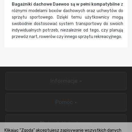
Bagażniki dachowe Daewoo są w pełni kompatybilne
z
różnymi modelami boxów dachowych oraz uchwytów do
sprzętu sportowego. Dzięki temu użytkownicy mogą
swobodnie dostosować system transportowy do swoich
indywidualnych potrzeb, niezależnie od tego, czy planują
przewóz nart, rowerów czy innego sprzętu rekreacyjnego.
Informacje
Pomoc
Płatności i dostawa
Klikając “Zgoda” akceptujesz zapisywanie wszystkich danych