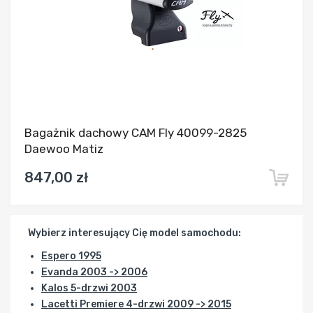
Bagażnik dachowy CAM Fly 40099-2825
Daewoo Matiz
847,00 zł
Wybierz interesujący Cię model samochodu:
Espero 1995
Evanda 2003 -> 2006
Kalos 5-drzwi 2003
Lacetti Premiere 4-drzwi 2009 -> 2015