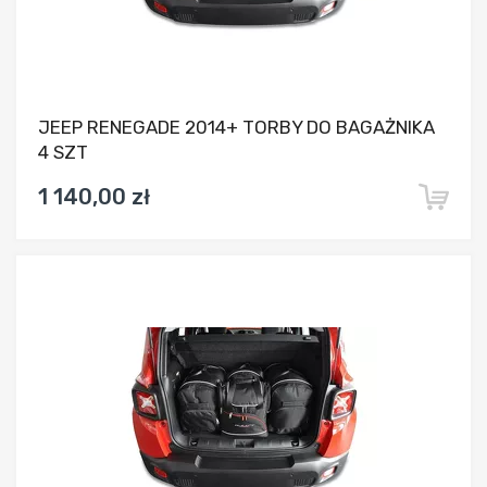
JEEP RENEGADE 2014+ TORBY DO BAGAŻNIKA
4 SZT
1 140,00 zł
Dodaj do porównania