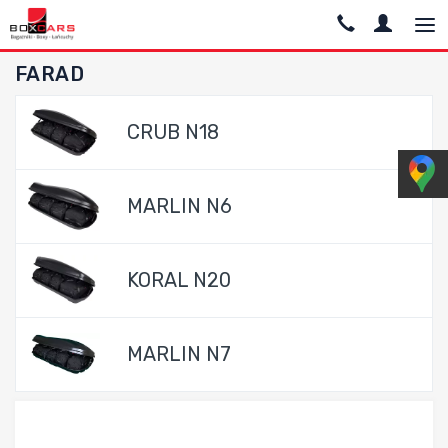
FARAD
CRUB N18
MARLIN N6
KORAL N20
MARLIN N7
Dodaj do porównania