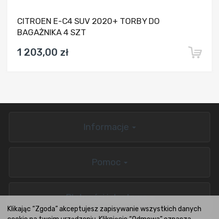
CITROEN E-C4 SUV 2020+ TORBY DO
BAGAŻNIKA 4 SZT
1 203,00 zł
Informacje
Pomoc
Płatności i dostawa
Klikając “Zgoda” akceptujesz zapisywanie wszystkich danych