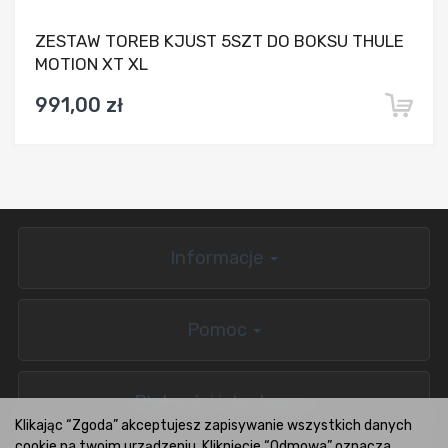
ZESTAW TOREB KJUST 5SZT DO BOKSU THULE
MOTION XT XL
991,00 zł
Informacje
Pomoc
Płatności i dostawa
Klikając “Zgoda” akceptujesz zapisywanie wszystkich danych
cookie na twoim urządzeniu. Kliknięcie “Odmowa” oznacza