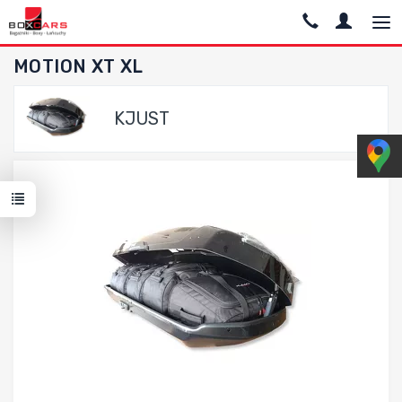
MOTION XT XL
KJUST
Dodaj do porównania