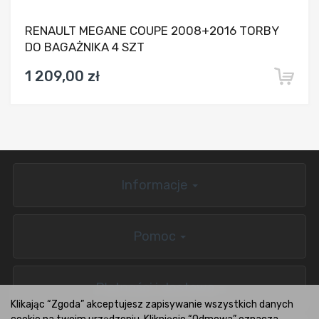
RENAULT MEGANE COUPE 2008+2016 TORBY
DO BAGAŻNIKA 4 SZT
1 209,00 zł
Informacje
Pomoc
Płatności i dostawa
Klikając “Zgoda” akceptujesz zapisywanie wszystkich danych