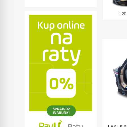
I, 2
LEXUS R