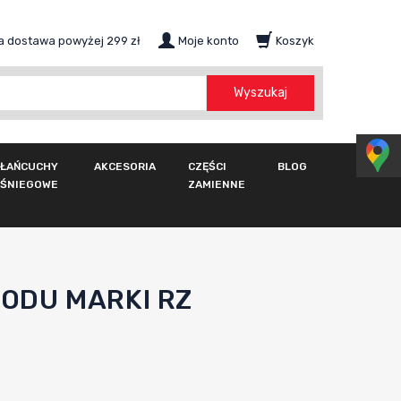
 dostawa powyżej 299 zł
Moje konto
Koszyk
szukaj
Wyszukaj
ŁAŃCUCHY
AKCESORIA
CZĘŚCI
BLOG
ŚNIEGOWE
ZAMIENNE
ODU MARKI RZ