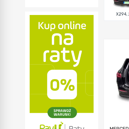
X294,
MERCED