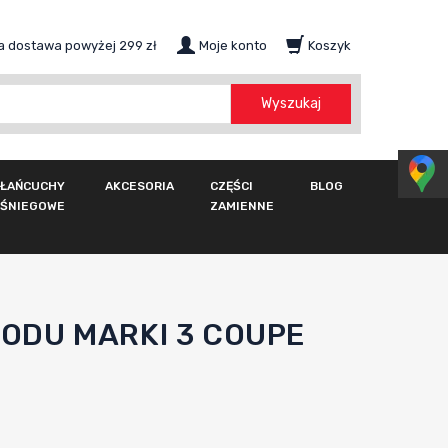
 dostawa powyżej 299 zł
Moje konto
Koszyk
szukaj
Wyszukaj
ŁAŃCUCHY
AKCESORIA
CZĘŚCI
BLOG
ŚNIEGOWE
ZAMIENNE
DU MARKI 3 COUPE