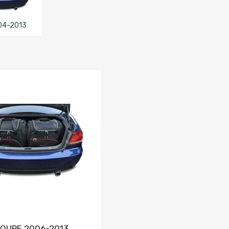
04-2013
Dodaj do porównania
OUPE 2006-2013