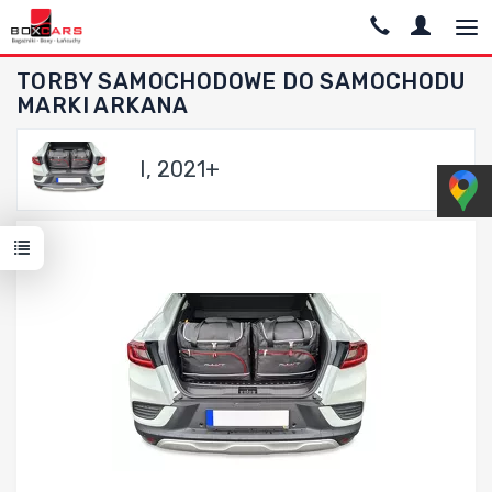
TORBY SAMOCHODOWE DO SAMOCHODU
MARKI ARKANA
I, 2021+
Dodaj do porównania