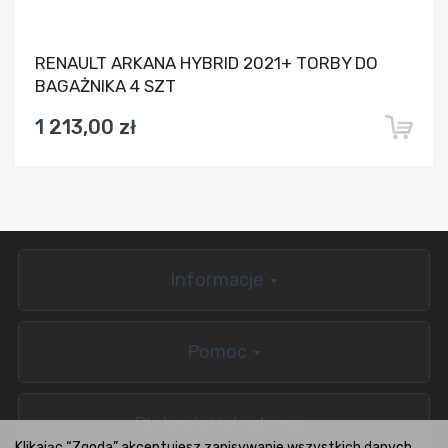
RENAULT ARKANA HYBRID 2021+ TORBY DO
BAGAŻNIKA 4 SZT
1 213,00 zł
Informacje
Pomoc
Płatności i dostawa
Klikając “Zgoda” akceptujesz zapisywanie wszystkich danych