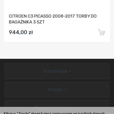
CITROEN C3 PICASSO 2008-2017 TORBY DO
BAGAŻNIKA 3 SZT
944,00 zł
Informacje
Pomoc
Płatności i dostawa
Klikając “Zgoda” akceptujesz zapisywanie wszystkich danych