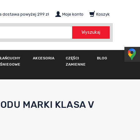
 dostawa powyżej 299 zł
Moje konto
Koszyk
szukaj
Wyszukaj
ŁAŃCUCHY
AKCESORIA
CZĘŚCI
BLOG
ŚNIEGOWE
ZAMIENNE
DU MARKI KLASA V