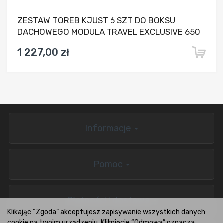
ZESTAW TOREB KJUST 6 SZT DO BOKSU
DACHOWEGO MODULA TRAVEL EXCLUSIVE 650
1 227,00 zł
Informacje
Pomoc
Płatności i dostawa
Klikając “Zgoda” akceptujesz zapisywanie wszystkich danych
cookie na twoim urządzeniu. Kliknięcie “Odmowa” oznacza