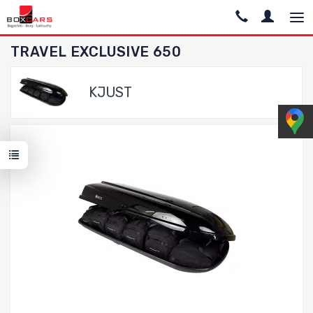
TRAVEL EXCLUSIVE 650
KJUST
Dodaj do porównania