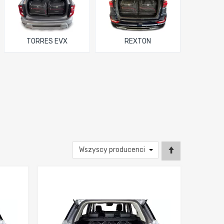
TORRES EVX
REXTON
nia
Dodaj do porównania