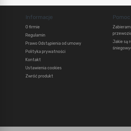
Informacje
Pomoc
O firmie
Zabieramy
przewozić
Regulamin
Jakie są 
Prawo Odstąpienia od umowy
śniegowyc
Polityka prywatności
Kontakt
Ustawienia cookies
Zwróć produkt