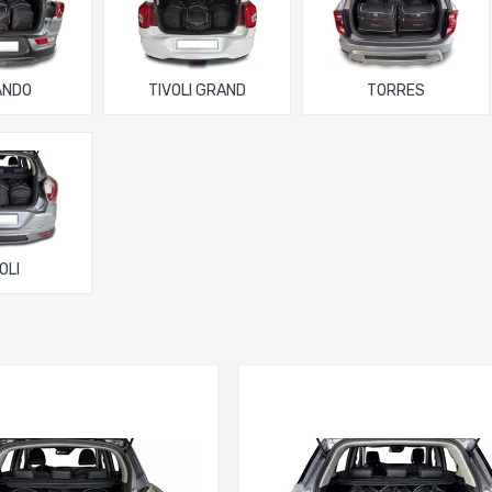
ANDO
TIVOLI GRAND
TORRES
OLI
Dodaj do porównania
Dodaj do porówna