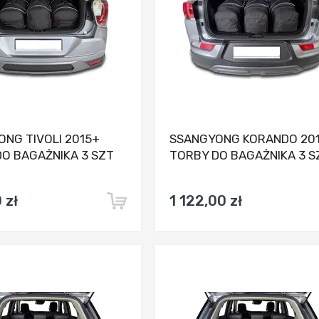
NG TIVOLI 2015+
SSANGYONG KORANDO 20
O BAGAŻNIKA 3 SZT
TORBY DO BAGAŻNIKA 3 S
 zł
1 122,00 zł
Dodaj do porównania
Dodaj do porówna