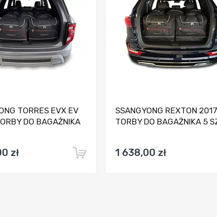
ONG TORRES EVX EV
SSANGYONG REXTON 201
TORBY DO BAGAŻNIKA
TORBY DO BAGAŻNIKA 5 S
00 zł
1 638,00 zł