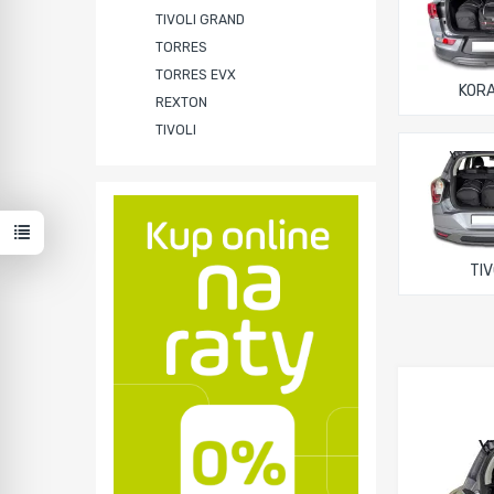
TIVOLI GRAND
TORRES
TORRES EVX
KOR
REXTON
TIVOLI
TIV