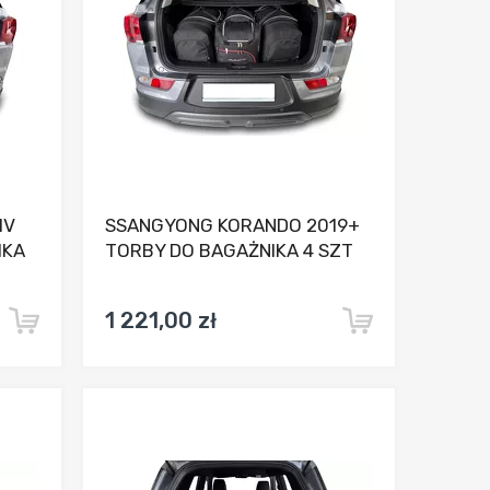
IV
SSANGYONG KORANDO 2019+
IKA
TORBY DO BAGAŻNIKA 4 SZT
1 221,00 zł
nia
Dodaj do porównania