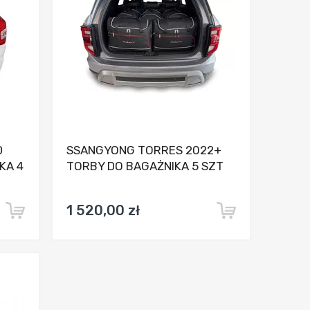
D
SSANGYONG TORRES 2022+
KA 4
TORBY DO BAGAŻNIKA 5 SZT
1 520,00 zł
nia