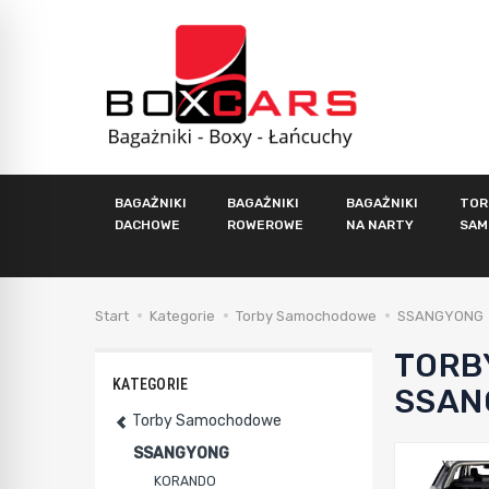
BAGAŻNIKI
BAGAŻNIKI
BAGAŻNIKI
TOR
DACHOWE
ROWEROWE
NA NARTY
SAM
Start
Kategorie
Torby Samochodowe
SSANGYONG
TORB
KATEGORIE
SSAN
Torby Samochodowe
SSANGYONG
KORANDO