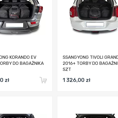
ONG KORANDO EV
SSANGYONG TIVOLI GRAN
TORBY DO BAGAŻNIKA
2016+ TORBY DO BAGAŻNI
SZT
0 zł
1 326,00 zł
Dodaj do porównania
Dodaj do porówna