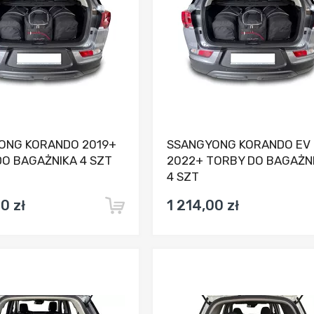
ONG KORANDO 2019+
SSANGYONG KORANDO EV 
O BAGAŻNIKA 4 SZT
2022+ TORBY DO BAGAŻN
4 SZT
0 zł
1 214,00 zł
Dodaj do porównania
Dodaj do porówna