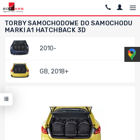
TORBY SAMOCHODOWE DO SAMOCHODU
MARKI A1 HATCHBACK 3D
2010-
GB, 2018+
Dodaj do porównania