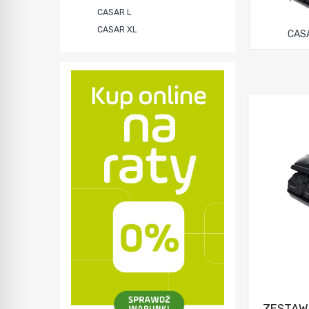
CASAR L
CASAR XL
CAS
ZESTAW