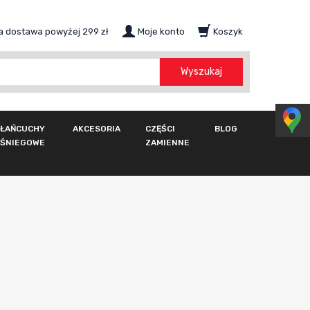
 dostawa powyżej 299 zł
Moje konto
Koszyk
szukaj
Wyszukaj
ŁAŃCUCHY
AKCESORIA
CZĘŚCI
BLOG
ŚNIEGOWE
ZAMIENNE