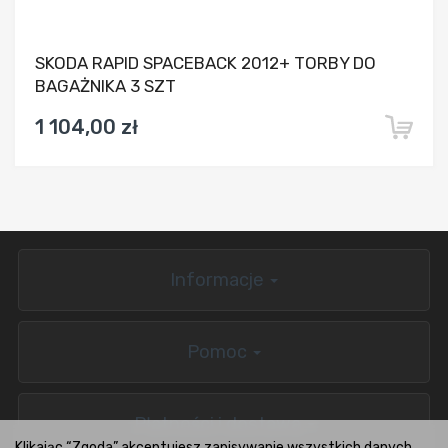
SKODA RAPID SPACEBACK 2012+ TORBY DO
BAGAŻNIKA 3 SZT
1 104,00 zł
Informacje
Pomoc
Płatności i dostawa
Klikając “Zgoda” akceptujesz zapisywanie wszystkich danych