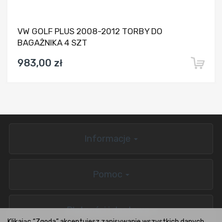
VW GOLF PLUS 2008-2012 TORBY DO
BAGAŻNIKA 4 SZT
983,00 zł
Informacje
Pomoc
Płatności i dostawa
Klikając “Zgoda” akceptujesz zapisywanie wszystkich danych