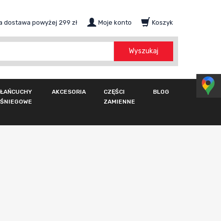
 dostawa powyżej 299 zł
Moje konto
Koszyk
szukaj
Wyszukaj
ŁAŃCUCHY
AKCESORIA
CZĘŚCI
BLOG
ŚNIEGOWE
ZAMIENNE