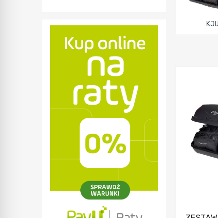
KJ
ZESTAW