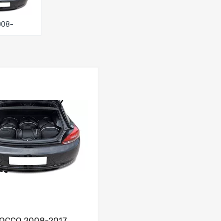
2008-
Dodaj do porównania
ROCCO 2008-2017