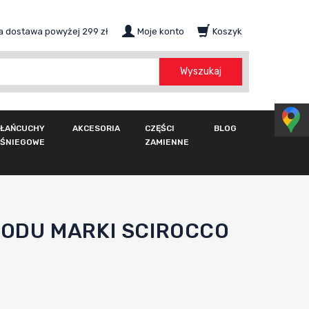
 dostawa powyżej 299 zł
Moje konto
Koszyk
szukaj
Wyszukaj
ŁAŃCUCHY
AKCESORIA
CZĘŚCI
BLOG
ŚNIEGOWE
ZAMIENNE
ODU MARKI SCIROCCO