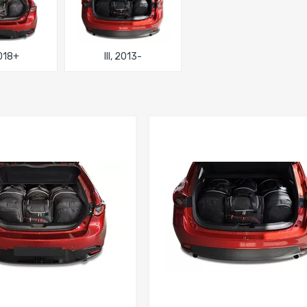
2018+
III, 2013-
Dodaj do porównania
Dodaj do porówna