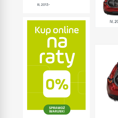
III, 2013-
IV, 