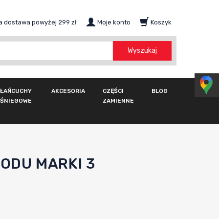
 dostawa powyżej 299 zł
Moje konto
Koszyk
szukaj
Wyszukaj
ŁAŃCUCHY
AKCESORIA
CZĘŚCI
BLOG
ŚNIEGOWE
ZAMIENNE
ODU MARKI 3