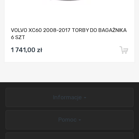
VOLVO XC60 2008-2017 TORBY DO BAGAŻNIKA
6 SZT
1 741,00 zł
Informacje
Pomoc