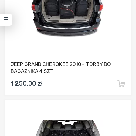
JEEP GRAND CHEROKEE 2010+ TORBY DO
BAGAŻNIKA 4 SZT
1 250,00 zł
Dodaj do porównania