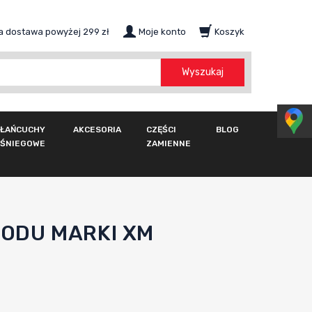
 dostawa powyżej 299 zł
Moje konto
Koszyk
szukaj
Wyszukaj
ŁAŃCUCHY
AKCESORIA
CZĘŚCI
BLOG
ŚNIEGOWE
ZAMIENNE
ODU MARKI XM