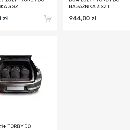
KA 3 SZT
BAGAŻNIKA 3 SZT
 zł
944,00 zł
Dodaj do porównania
21+ TORBY DO