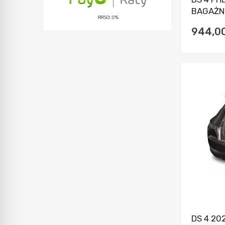
BAGAŻNI
944,00
DS 4 20