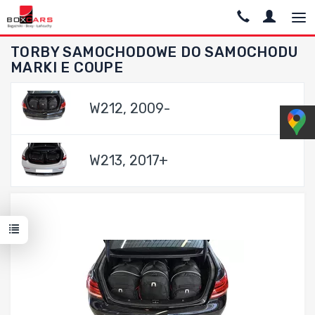
TORBY SAMOCHODOWE DO SAMOCHODU
MARKI E COUPE
W212, 2009-
W213, 2017+
Dodaj do porównania