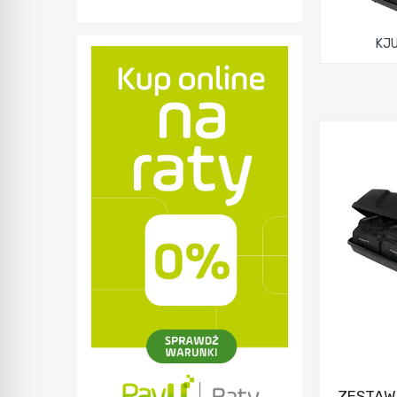
KJ
ZESTAW