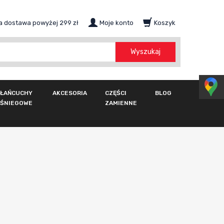
 dostawa powyżej 299 zł
Moje konto
Koszyk
szukaj
Wyszukaj
ŁAŃCUCHY
AKCESORIA
CZĘŚCI
BLOG
ŚNIEGOWE
ZAMIENNE