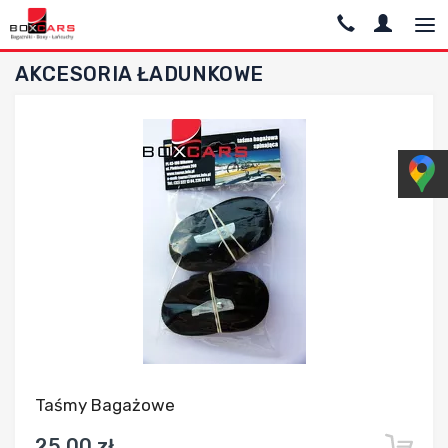
AKCESORIA ŁADUNKOWE
Dodaj do porównania
Taśmy Bagażowe
25,00 zł