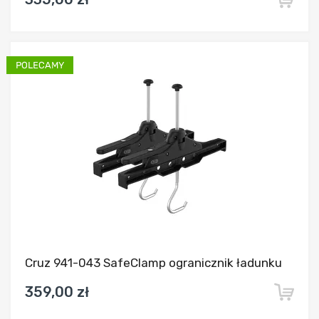
Dodaj do porównania
Cruz 941-043 SafeClamp ogranicznik ładunku
359,00 zł