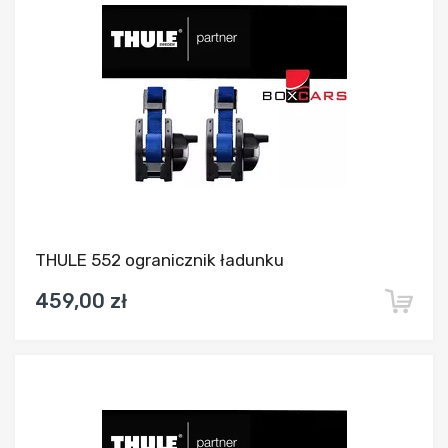
THULE 552 ogranicznik ładunku
459,00 zł
Dodaj do porównania