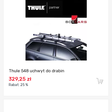
Dodaj do porównania
Thule 548 uchwyt do drabin
329,25 zł
Rabat:
25 %
Dodaj do porównania