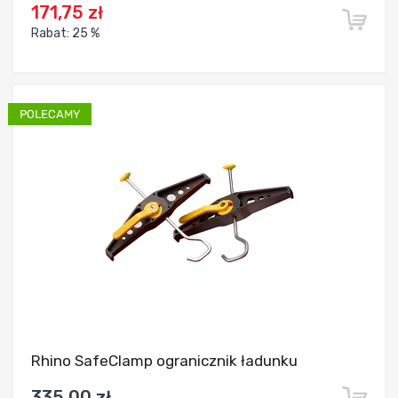
171,75 zł
Rabat:
25 %
Dodaj do porównania
Rhino SafeClamp ogranicznik ładunku
335,00 zł