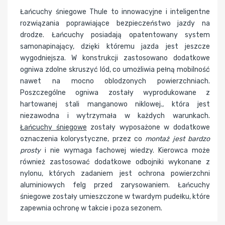
Łańcuchy śniegowe Thule to innowacyjne i inteligentne
rozwiązania poprawiające bezpieczeństwo jazdy na
drodze. Łańcuchy posiadają opatentowany system
samonapinający, dzięki któremu jazda jest jeszcze
wygodniejsza. W konstrukcji zastosowano dodatkowe
ogniwa zdolne skruszyć lód, co umożliwia pełną mobilność
nawet na mocno oblodzonych powierzchniach.
Poszczególne ogniwa zostały wyprodukowane z
hartowanej stali manganowo niklowej., która jest
niezawodna i wytrzymała w każdych warunkach.
Łańcuchy śniegowe
zostały wyposażone w dodatkowe
oznaczenia kolorystyczne, przez co
montaż jest bardzo
prosty
i nie wymaga fachowej wiedzy. Kierowca może
również zastosować dodatkowe odbojniki wykonane z
nylonu, których zadaniem jest ochrona powierzchni
aluminiowych felg przed zarysowaniem. Łańcuchy
śniegowe zostały umieszczone w twardym pudełku, które
zapewnia ochronę w takcie i poza sezonem.