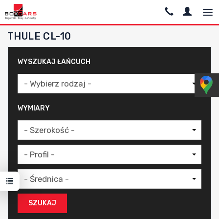
THULE CL-10
WYSZUKAJ ŁAŃCUCH
WYMIARY
SZUKAJ