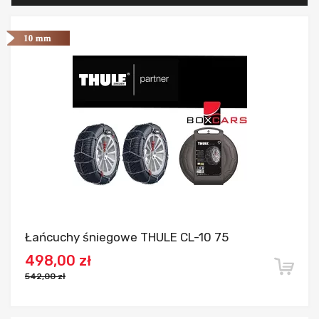
Dodaj do porównania
Łańcuchy śniegowe THULE CL-10 75
498,00 zł
542,00 zł