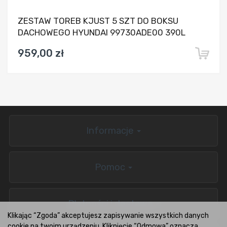
ZESTAW TOREB KJUST 5 SZT DO BOKSU
DACHOWEGO HYUNDAI 99730ADE00 390L
959,00 zł
Informacje
Pomoc
Płatności i dostawa
Klikając “Zgoda” akceptujesz zapisywanie wszystkich danych
cookie na twoim urządzeniu. Kliknięcie “Odmowa” oznacza