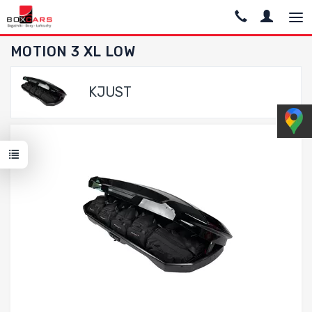
MOTION 3 XL LOW
KJUST
Dodaj do porównania