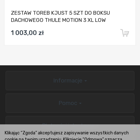
ZESTAW TOREB KJUST 5 SZT DO BOKSU
DACHOWEGO THULE MOTION 3 XL LOW
1 003,00 zł
Informacje
Pomoc
Płatności i dostawa
Klikając “Zgoda” akceptujesz zapisywanie wszystkich danych
cookie na twoim urządzeniu. Kliknięcie “Odmowa” oznacza