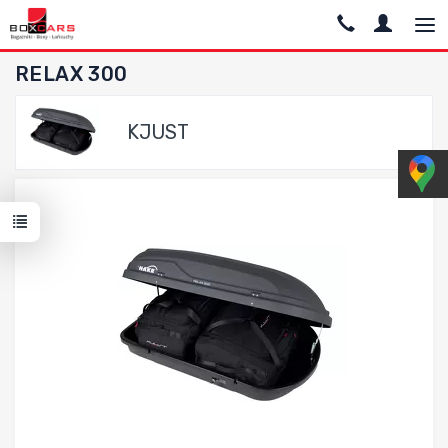
RELAX 300
KJUST
Dodaj do porównania