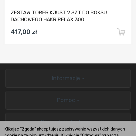
ZESTAW TOREB KJUST 2 SZT DO BOKSU
DACHOWEGO HAKR RELAX 300
417,00 zł
Informacje
Pomoc
Płatności i dostawa
Klikając “Zgoda” akceptujesz zapisywanie wszystkich danych
cookie na twoim urządzeniu. Kliknięcie “Odmowa” oznacza