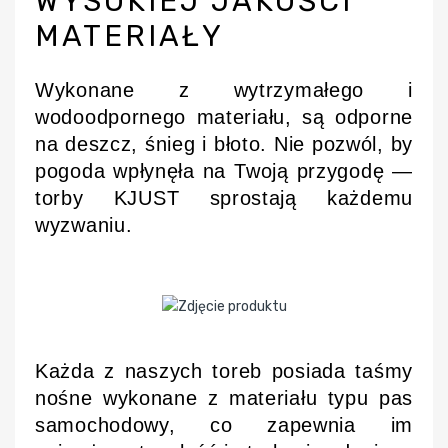
WYSOKIEJ JAKOŚCI
MATERIAŁY
Wykonane z wytrzymałego i
wodoodpornego materiału, są odporne
na deszcz, śnieg i błoto. Nie pozwól, by
pogoda wpłynęła na Twoją przygodę —
torby KJUST sprostają każdemu
wyzwaniu.
Każda z naszych toreb posiada taśmy
nośne wykonane z materiału typu pas
samochodowy, co zapewnia im