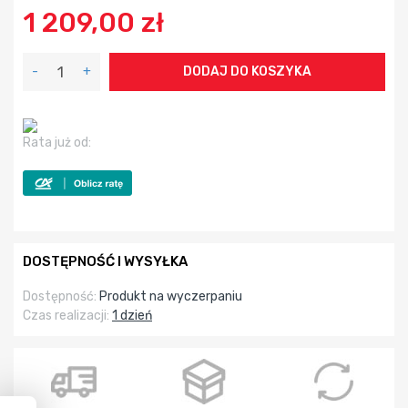
1 209,00 zł
-
+
DODAJ DO KOSZYKA
Rata już od:
DOSTĘPNOŚĆ I WYSYŁKA
Dostępność:
Produkt na wyczerpaniu
Czas realizacji:
1 dzień