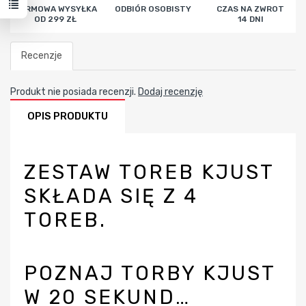
DARMOWA WYSYŁKA
ODBIÓR OSOBISTY
CZAS NA ZWROT
OD 299 ZŁ
14 DNI
Recenzje
Produkt nie posiada recenzji.
Dodaj recenzję
OPIS PRODUKTU
ZESTAW TOREB KJUST
SKŁADA SIĘ Z 4
TOREB.
POZNAJ TORBY KJUST
W 20 SEKUND…