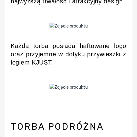
najwyższą trwałość i atrakcyjny design.
Każda torba posiada haftowane logo
oraz przyjemne w dotyku przywieszki z
logiem KJUST.
TORBA PODRÓŻNA