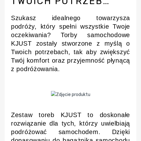
TWOICH POTRZEB…
Szukasz idealnego towarzysza
podróży, który spełni wszystkie Twoje
oczekiwania? Torby samochodowe
KJUST zostały stworzone z myślą o
Twoich potrzebach, tak aby zwiększyć
Twój komfort oraz przyjemność płynącą
z podróżowania.
Zestaw toreb KJUST to doskonałe
rozwiązanie dla tych, którzy uwielbiają
podróżować samochodem. Dzięki
dopasowaniu do bagażnika samochodu