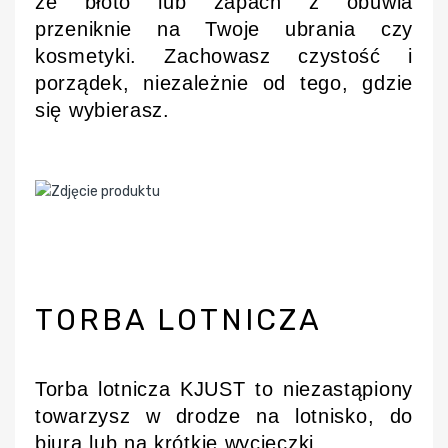
że błoto lub zapach z obuwia
przeniknie na Twoje ubrania czy
kosmetyki. Zachowasz czystość i
porządek, niezależnie od tego, gdzie
się wybierasz.
TORBA LOTNICZA
Torba lotnicza KJUST to niezastąpiony
towarzysz w drodze na lotnisko, do
biura lub na krótkie wycieczki.