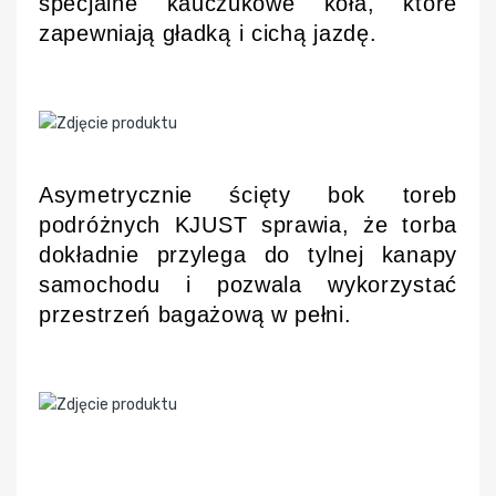
specjalne kauczukowe koła, które
zapewniają gładką i cichą jazdę.
Asymetrycznie ścięty bok toreb
podróżnych KJUST sprawia, że torba
dokładnie przylega do tylnej kanapy
samochodu i pozwala wykorzystać
przestrzeń bagażową w pełni.