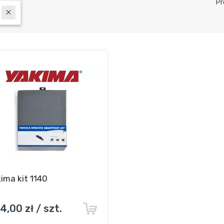
Pr
ima kit 1140
4,00 zł / szt.