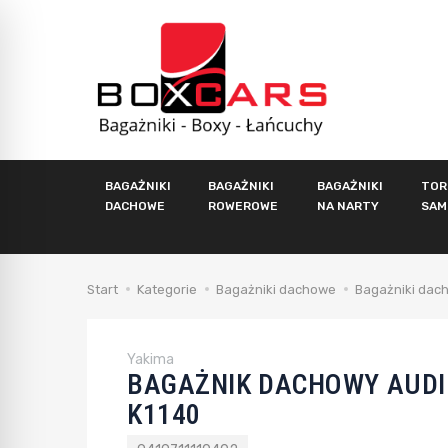
BAGAŻNIKI
BAGAŻNIKI
BAGAŻNIKI
TOR
DACHOWE
ROWEROWE
NA NARTY
SAM
Start
Kategorie
Bagażniki dachowe
Bagażniki dac
Yakima
BAGAŻNIK DACHOWY AUDI
K1140