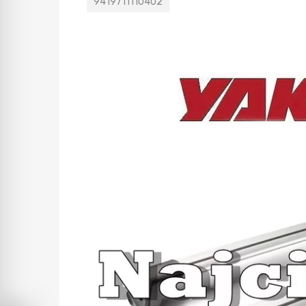
9419711110402