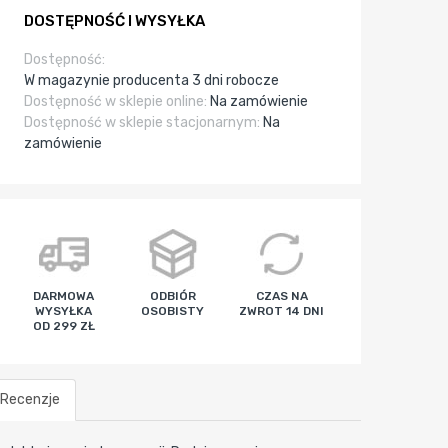
DOSTĘPNOŚĆ I WYSYŁKA
Dostępność:
W magazynie producenta 3 dni robocze
Dostępność w sklepie online:
Na zamówienie
Dostępność w sklepie stacjonarnym:
Na
zamówienie
DARMOWA
ODBIÓR
CZAS NA
WYSYŁKA
OSOBISTY
ZWROT 14 DNI
OD 299 ZŁ
Recenzje