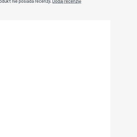
odukt nie posiada recenzji.
Dodaj recenzję