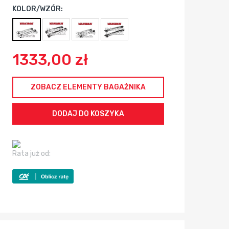
KOLOR/WZÓR:
1333,00 zł
ZOBACZ ELEMENTY BAGAŻNIKA
Rata już od: