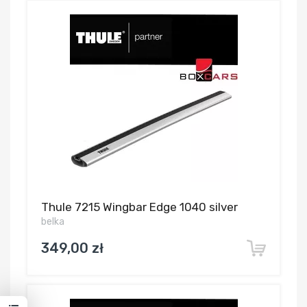
Thule 7215 Wingbar Edge 1040 silver
belka
349,00 zł