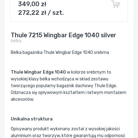
349,00 zł
272,22 zł / szt.
Thule 7215 Wingbar Edge 1040 silver
belka
Belka bagażnika Thule Wingbar Edge 1040 srebrna
Thule Wingbar Edge 1040
w kolorze srebrnym to
wysokiej klasy belka wchodząca w skład zestawu
tworzącego popularny bagażnik dachowy Thule Edge.
Odznacza się opływowym kształtem i łatwym montażem
akcesoriów.
Unikalna struktura
Opisywany produkt wykonany został z wysokiej jakości
aluminium oraz tworzyw, które gwarantują mu odporność