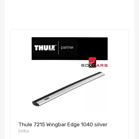
Thule 7215 Wingbar Edge 1040 silver
belka