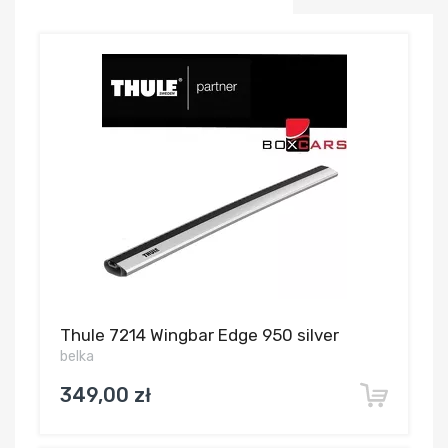
Thule 7214 Wingbar Edge 950 silver
belka
349,00 zł