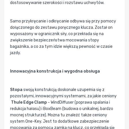
dostosowywanie szerokości i rozstawu uchwytów.
Samo przykręcanie i odkręcanie odbywa się przy pomocy
dołączonego do zestawu poręcznego klucza. Został on
wyposażony w ogranicznik siły, co przekłada się na
zwiększenie bezpieczeństwa mocowania stopy
bagażnika, a co za tym idzie większą pewność w czasie
jazdy.
Innowacyjna konstrukcja i wygodna obsługa
Stopa
swoją konstrukcją doskonale uzupełnia się z
pozostałymi, innowacyjnymi systemami, za jakie ceniony
Thule Edge Clamp
- WindDiffuser (poprawa spalania i
redukcja hałasu) i BoxBeam (budowa o unikalnej, bardzo
mocnej strukturze). Można tu znaleźć także ceniony
system One-Key. Jest to dodatkowe zabezpieczenie
mocowania za pomocą zamka na klucz, co przekłada się