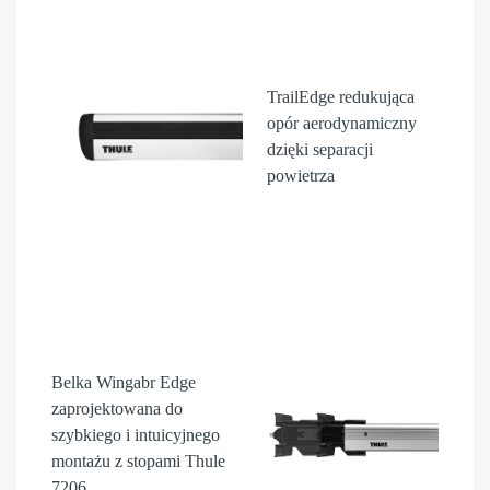
TrailEdge
redukująca
opór aerodynamiczny
dzięki separacji
powietrza
Belka Wingabr Edge
zaprojektowana do
szybkiego i intuicyjnego
montażu z stopami Thule
7206