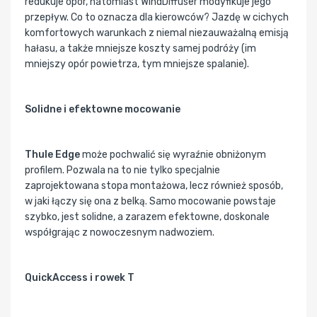
redukuje opór, natomiast WindDiffuser modyfikuje jego
przepływ. Co to oznacza dla kierowców? Jazdę w cichych
komfortowych warunkach z niemal niezauważalną emisją
hałasu, a także mniejsze koszty samej podróży (im
mniejszy opór powietrza, tym mniejsze spalanie).
Solidne i efektowne mocowanie
Thule Edge
może pochwalić się wyraźnie obniżonym
profilem. Pozwala na to nie tylko specjalnie
zaprojektowana stopa montażowa, lecz również sposób,
w jaki łączy się ona z belką. Samo mocowanie powstaje
szybko, jest solidne, a zarazem efektowne, doskonale
współgrając z nowoczesnym nadwoziem.
QuickAccess i rowek T