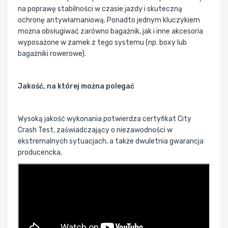
na poprawę stabilności w czasie jazdy i skuteczną
ochronę antywłamaniową. Ponadto jednym kluczykiem
można obsługiwać zarówno bagażnik, jak i inne akcesoria
wyposażone w zamek z tego systemu (np. boxy lub
bagażniki rowerowe).
Jakość, na której można polegać
Wysoką jakość wykonania potwierdza certyfikat City
Crash Test, zaświadczający o niezawodności w
ekstremalnych sytuacjach, a także dwuletnia gwarancja
producencka.