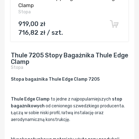
Clamp
Stopa
919,00 zł
716,82 zł / szt.
Thule 7205 Stopy Bagażnika Thule Edge
Clamp
Stopa
Stopa bagażnika Thule Edge Clamp 7205
Thule Edge Clamp
to jedne z najpopularniejszych
stop
bagażnikowych
od cenionego szwedzkiego producenta.
Łączą w sobie niski profil, łatwą instalację oraz
aerodynamiczną konstrukcję.