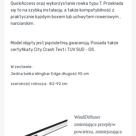
QuickAccess oraz wykorzystanie rowka typu T. Przekłada
się to na szybką instalację, a także kompatybilność z
praktycznie każdym boxem lub uchwytem rowerowym ,
narciarskim .
Model objęty jest pięcioletnią gwarancją. Posiada także
certyfikaty City Crash Test i TUV SUD - GS .
W zestawie :
Jedna belka Wingbar Edge długość 95 cm
szerokość robocza : 82-92 cm
WindDiffuser
zmieniająca przepływ
powietrza, zmniejszająca