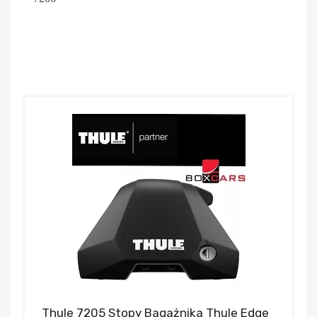
Thule 7205 Stopy Bagażnika Thule Edge