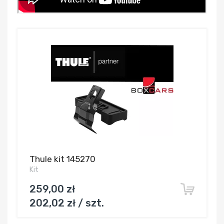
Thule kit 145270
Kit
259,00 zł
202,02 zł / szt.