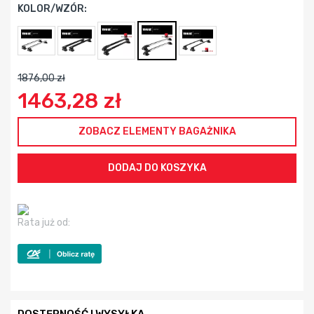
KOLOR/WZÓR:
1876,00 zł
1463,28 zł
ZOBACZ ELEMENTY BAGAŻNIKA
Rata już od: