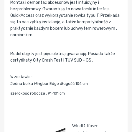
Montaż i demontaż akcesoriów jest intuicyjny i
bezproblemowy. Gwarantują to nowatorski interfejs
QuickAccess oraz wykorzystanie rowka typu T. Przekłada
się to na szybką instalację, a także kompatybilność z
praktycznie każdym boxem lub uchwytem rowerowym ,
narciarskim .
Model objęty jest pięcioletnią gwarancją. Posiada także
certyfikaty City Crash Test i TUV SUD - GS .
W zestawie :
Jedna belka Wingbar Edge długość 104 cm
szerokość robocza : 91-101 cm
WindDiffuser