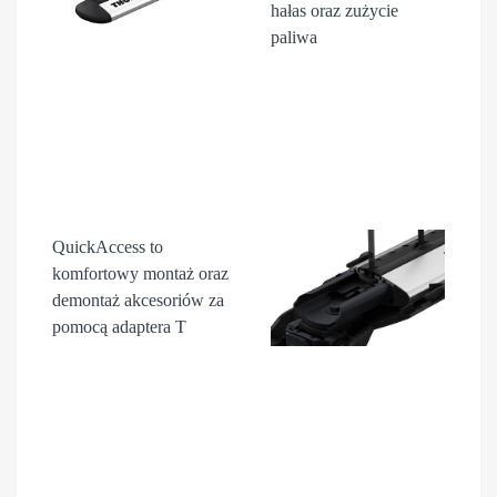
hałas oraz zużycie
paliwa
QuickAccess
to
komfortowy montaż oraz
demontaż akcesori
ów
za
pomocą adaptera T