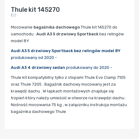
Thule kit 145270
Kit
Mocowanie
bagażnika dachowego
Thule kit 145270 do
samochodu :
Audi A3 5 drzwiowy Sportback
bez relingów
model 8Y
Audi A3 5 drzwiowy Sportback bez relingów model 8Y
produkowany od 2020 -
Audi A3 4 drzwiowy sedan
produkowany do 2020 -
Thule kit kompatybilny tylko z stopami Thule Evo Clamp 7105
oraz Thule 7205 . Bagażnik dachowy mocowany jest za
krawędź dachu . W łapkach montażowych znajduje się
trzpień który należy umieścić w otworze na krawędzi dachu .
Nośność mocowania 75 kg , w załączniku instrukcja montażu
bagażnika dachowego Thule