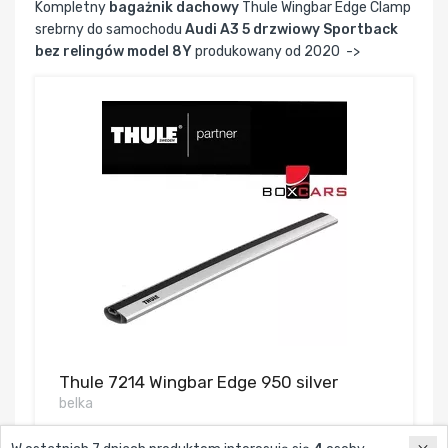
Kompletny
bagażnik dachowy
Thule Wingbar Edge Clamp
srebrny do samochodu
Audi A3 5 drzwiowy Sportback
bez relingów model 8Y
produkowany od 2020 ->
Thule 7214 Wingbar Edge 950 silver
belka
349,00 zł