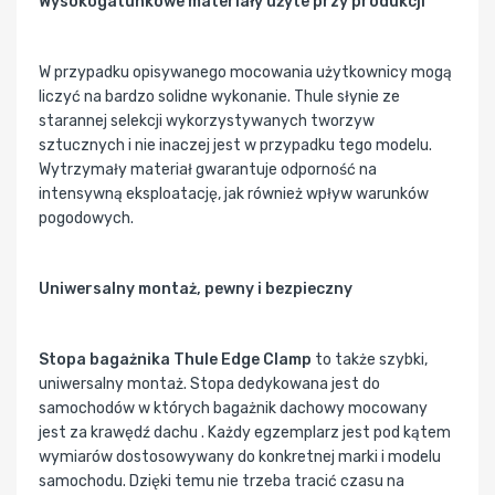
Wysokogatunkowe materiały użyte przy produkcji
W przypadku opisywanego mocowania użytkownicy mogą
liczyć na bardzo solidne wykonanie. Thule słynie ze
starannej selekcji wykorzystywanych tworzyw
sztucznych i nie inaczej jest w przypadku tego modelu.
Wytrzymały materiał gwarantuje odporność na
intensywną eksploatację, jak również wpływ warunków
pogodowych.
Uniwersalny montaż, pewny i bezpieczny
Stopa bagażnika Thule Edge Clamp
to także szybki,
uniwersalny montaż. Stopa dedykowana jest do
samochodów w których bagażnik dachowy mocowany
jest za krawędź dachu . Każdy egzemplarz jest pod kątem
wymiarów dostosowywany do konkretnej marki i modelu
samochodu. Dzięki temu nie trzeba tracić czasu na