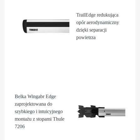
TrailEdge
redukująca
opór aerodynamiczny
dzięki separacji
powietrza
Belka Wingabr Edge
zaprojektowana do
szybkiego i intuicyjnego
montażu z stopami Thule
7206