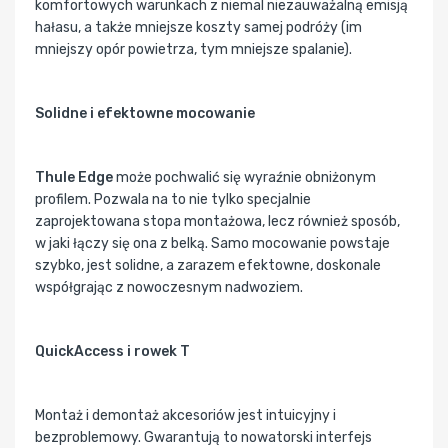
komfortowych warunkach z niemal niezauważalną emisją
hałasu, a także mniejsze koszty samej podróży (im
mniejszy opór powietrza, tym mniejsze spalanie).
Solidne i efektowne mocowanie
Thule Edge
może pochwalić się wyraźnie obniżonym
profilem. Pozwala na to nie tylko specjalnie
zaprojektowana stopa montażowa, lecz również sposób,
w jaki łączy się ona z belką. Samo mocowanie powstaje
szybko, jest solidne, a zarazem efektowne, doskonale
współgrając z nowoczesnym nadwoziem.
QuickAccess i rowek T
Montaż i demontaż akcesoriów jest intuicyjny i
bezproblemowy. Gwarantują to nowatorski interfejs