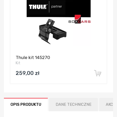
Thule kit 145270
Kit
259,00 zł
OPIS PRODUKTU
DANE TECHNICZNE
AKCE