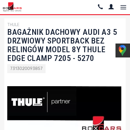
THULE
BAGAŻNIK DACHOWY AUDI A3 5
DRZWIOWY SPORTBACK BEZ
RELINGÓW MODEL 8Y THULE
EDGE CLAMP 7205 - 5270
7313020093857