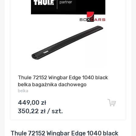
Thule 72152 Wingbar Edge 1040 black
belka bagażnika dachowego
belka
449,00 zł
350,22 zł / szt.
Thule 72152 Wingbar Edge 1040 black