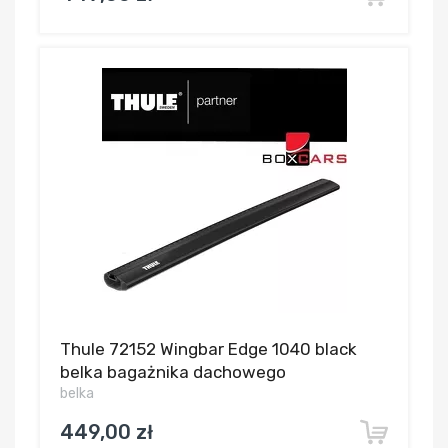
Thule 72152 Wingbar Edge 1040 black
belka bagażnika dachowego
belka
449,00 zł