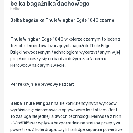
belka bagażnika dachowego
belka
Belka bagażnika Thule Wingbar Egde 1040 czarna
Thule Wingbar Edge 1040
w kolorze czarnym to jeden z
trzech elementów tworzących bagażnik Thule Edge.
Dzięki nowoczesnym technologiom wykorzystanym w jej
projekcie cieszy się on bardzo dużym zaufaniem u
kierowców na całym świecie.
Perfekcyjnie opływowy kształt
Belka Thule Wingbar
na tle konkurencyjnych wyrobów
wyróżnia się niesamowicie opływowym kształtem. Jest
to zasługa nie jednej, a dwóch technologii. Pierwsza z nich
- WindDiffuser wpływa bezpośrednio na zmianę przepływu
powietrza. Z kolei druga, czyli TrailEdge separuje powietrze