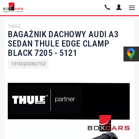
THULE
BAGAŻNIK DACHOWY AUDI A3
SEDAN THULE EDGE CLAMP
BLACK 7205 - 5121
7313020082752