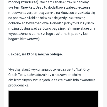
mocnej strukturze). Można tu znaleźć także ceniony
system One-Key. Jest to dodatkowe zabezpieczenie
mocowania za pomocą zamka na klucz, co przekłada się
na poprawę stabilności w czasie jazdy i skuteczną
ochronę antywłamaniową. Ponadto jednym kluczykiem
można obsługiwać zarówno bagażnik, jak i inne akcesoria
wyposażone w zamek z tego systemu (np. boxy lub
bagażniki rowerowe).
Jakość, na której można polegać
Wysoką jakość wykonania potwierdza certyfikat City
Crash Test, zaświadczający o niezawodności w
ekstremalnych sytuacjach, a także dwuletnia gwarancja
producencka.