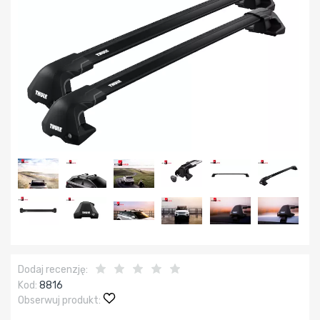
Dodaj recenzję:
Kod:
8816
Obserwuj produkt: