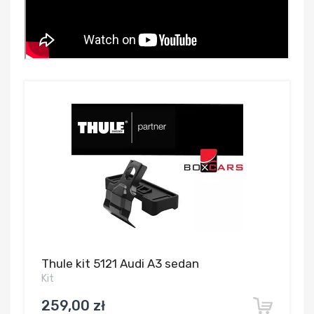
Thule kit 5121 Audi A3 sedan
Kit
259,00 zł