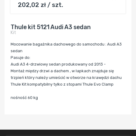
202,02 zł / szt.
Thule kit 5121 Audi A3 sedan
Kit
Mocowanie bagażnika dachowego do samochodu : Audi A3
sedan
Pasuje do:
Audi A3 4-drzwiowy sedan produkowany od 2013 -
Montaż między drzwi a dachem , w łapkach znajduje się
trzpień który należy umieścić w otworze na krawędzi dachu
Thule Kit kompatybilny tylko z stopami Thule Evo Clamp
nośność 60 kg