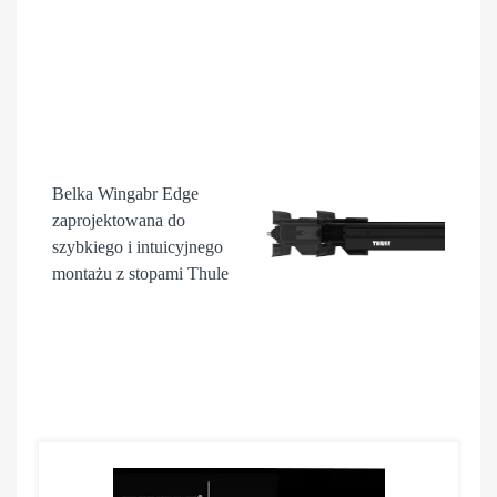
Belka Wingabr Edge
zaprojektowana do
szybkiego i intuicyjnego
montażu z stopami Thule