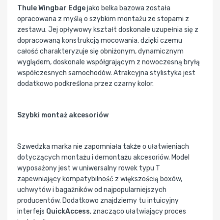
Thule Wingbar Edge
jako belka bazowa została
opracowana z myślą o szybkim montażu ze stopami z
zestawu. Jej opływowy kształt doskonale uzupełnia się z
dopracowaną konstrukcją mocowania, dzięki czemu
całość charakteryzuje się obniżonym, dynamicznym
wyglądem, doskonale współgrającym z nowoczesną bryłą
współczesnych samochodów. Atrakcyjna stylistyka jest
dodatkowo podkreślona przez czarny kolor.
Szybki montaż akcesoriów
Szwedzka marka nie zapomniała także o ułatwieniach
dotyczących montażu i demontażu akcesoriów. Model
wyposażony jest w uniwersalny rowek typu T
zapewniający kompatybilność z większością boxów,
uchwytów i bagażników od najpopularniejszych
producentów. Dodatkowo znajdziemy tu intuicyjny
interfejs
QuickAccess
, znacząco ułatwiający proces