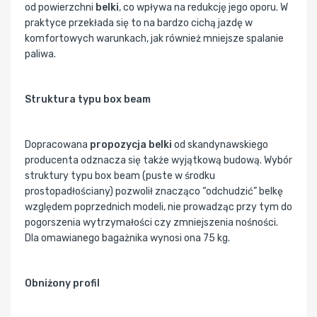
od powierzchni
belki
, co wpływa na redukcję jego oporu. W
praktyce przekłada się to na bardzo cichą jazdę w
komfortowych warunkach, jak również mniejsze spalanie
paliwa.
Struktura typu box beam
Dopracowana
propozycja belki
od skandynawskiego
producenta odznacza się także wyjątkową budową. Wybór
struktury typu box beam (puste w środku
prostopadłościany) pozwolił znacząco “odchudzić” belkę
względem poprzednich modeli, nie prowadząc przy tym do
pogorszenia wytrzymałości czy zmniejszenia nośności.
Dla omawianego bagażnika wynosi ona 75 kg.
Obniżony profil