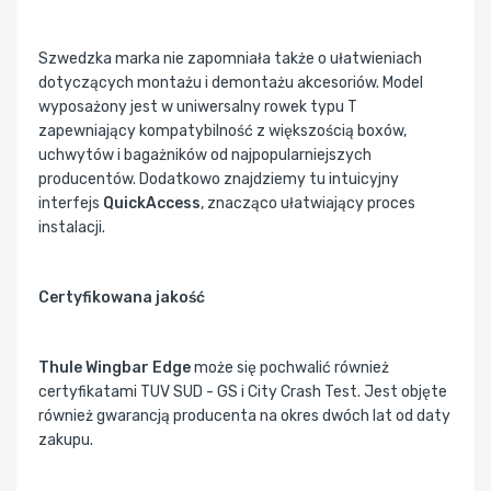
Szwedzka marka nie zapomniała także o ułatwieniach
dotyczących montażu i demontażu akcesoriów. Model
wyposażony jest w uniwersalny rowek typu T
zapewniający kompatybilność z większością boxów,
uchwytów i bagażników od najpopularniejszych
producentów. Dodatkowo znajdziemy tu intuicyjny
interfejs
QuickAccess
, znacząco ułatwiający proces
instalacji.
Certyfikowana jakość
Thule Wingbar Edge
może się pochwalić również
certyfikatami TUV SUD - GS i City Crash Test. Jest objęte
również gwarancją producenta na okres dwóch lat od daty
zakupu.