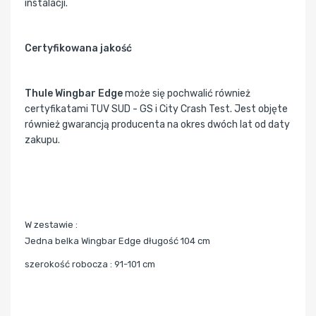
instalacji.
Certyfikowana jakość
Thule Wingbar Edge
może się pochwalić również
certyfikatami TUV SUD - GS i City Crash Test. Jest objęte
również gwarancją producenta na okres dwóch lat od daty
zakupu.
W zestawie :
Jedna belka Wingbar Edge długość 104 cm
szerokość robocza : 91-101 cm