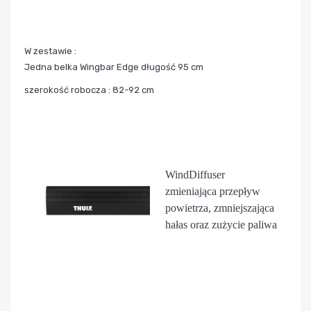
W zestawie :
Jedna belka Wingbar Edge długość 95 cm
szerokość robocza : 82-92 cm
WindDiffuser
zmieniająca przepływ
powietrza, zmniejszająca
hałas oraz zużycie paliwa