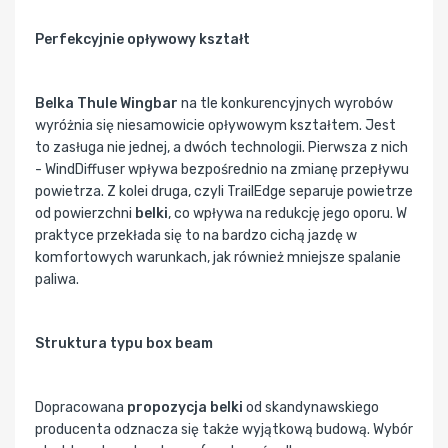
Perfekcyjnie opływowy kształt
Belka Thule Wingbar
na tle konkurencyjnych wyrobów
wyróżnia się niesamowicie opływowym kształtem. Jest
to zasługa nie jednej, a dwóch technologii. Pierwsza z nich
- WindDiffuser wpływa bezpośrednio na zmianę przepływu
powietrza. Z kolei druga, czyli TrailEdge separuje powietrze
od powierzchni
belki
, co wpływa na redukcję jego oporu. W
praktyce przekłada się to na bardzo cichą jazdę w
komfortowych warunkach, jak również mniejsze spalanie
paliwa.
Struktura typu box beam
Dopracowana
propozycja belki
od skandynawskiego
producenta odznacza się także wyjątkową budową. Wybór