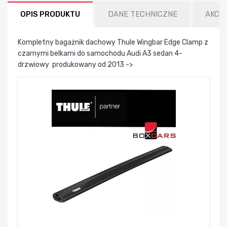
OPIS PRODUKTU
DANE TECHNICZNE
AKCE
Kompletny bagażnik dachowy Thule Wingbar Edge Clamp z
czarnymi belkami do samochodu Audi A3 sedan 4-
drzwiowy produkowany od 2013 ->