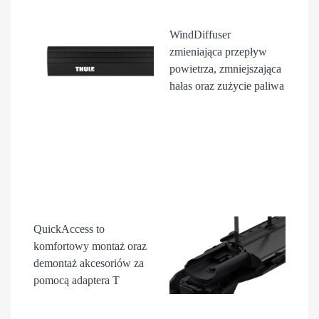
WindDiffuser
zmieniająca przepływ
powietrza, zmniejszająca
hałas oraz zużycie paliwa
QuickAccess
to
komfortowy montaż oraz
demontaż akcesori
ów
za
pomocą adaptera T