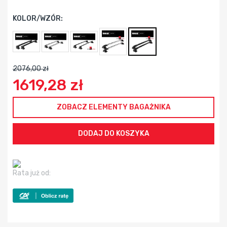
KOLOR/WZÓR:
2076,00 zł
1619,28 zł
ZOBACZ ELEMENTY BAGAŻNIKA
Rata już od: