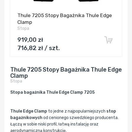
Thule 7205 Stopy Bagażnika Thule Edge
Clamp
Stopa
919,00 zł
716,82 zł / szt.
Thule 7205 Stopy Bagażnika Thule Edge
Clamp
Stopa
Stopa bagażnika Thule Edge Clamp 7205
Thule Edge Clamp
to jedne z najpopularniejszych
stop
bagażnikowych
od cenionego szwedzkiego producenta.
Łączą w sobie niski profil, łatwą instalację oraz
aerodynamiczną konstrukcję.