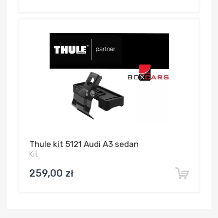
Thule kit 5121 Audi A3 sedan
Kit
259,00 zł