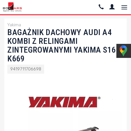
Yakima
BAGAŻNIK DACHOWY AUDI A4
KOMBI Z RELINGAMI
ZINTEGROWANYMI YAKIMA S16
K669
9419711706698