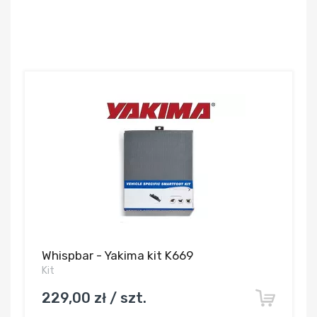
Whispbar - Yakima kit K669
Kit
229,00 zł / szt.