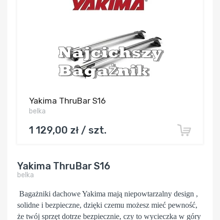
Yakima ThruBar S16
belka
1 129,00 zł / szt.
Yakima ThruBar S16
belka
Bagażniki dachowe Yakima mają niepowtarzalny design ,
solidne i bezpieczne, dzięki czemu możesz mieć pewność,
że twój sprzęt dotrze bezpiecznie, czy to wycieczka w góry