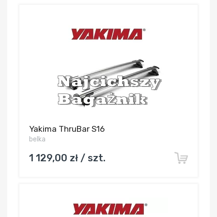
Yakima ThruBar S16
belka
1 129,00 zł / szt.