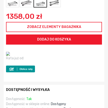
1358,00 zł
ZOBACZ ELEMENTY BAGAŻNIKA
Rata już od:
DOSTĘPNOŚĆ I WYSYŁKA
Dostępność:
Tak
Dostępność w sklepie online:
Dostępny