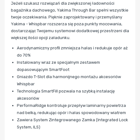
Jeżeli szukasz rozwiązań dla zwiększonej ładowności
bagażnika dachowego, Yakima Through Bar spełni wszystkie
twoje oczekiwania. Pięknie zaprojektowany i przemyślany
Yakima - Whispbar rozszerza się poza punkty mocowania,
dostarczając Twojemu systemowi dodatkowej przestrzeni dla
większej ilości opcji załadunku.
Aerodynamiczny profil zmniejsza hałas i redukuje opór aż
do 70%
Instalowany wraz ze specjalnym zestawem
dopasowującym SmartFoot
Gniazdo T-Slot dla harmonijnego montażu akcesoriów
Whispbar
Technologia SmartFill pozwala na szybką instalację
akcesoriów
PerformaRidge kontroluje przepływ laminarny powietrza
nad belką, redukując opór i hałas spowodowany wiatrem
Zawiera System Zintegrowanego Zamka (Integrated Lock
System, ILS)