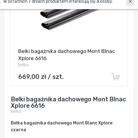
W ostatnich 7 dniach produktem interesują się
3
osoby.
Belki bagażnika dachowego Mont Blnac
Xplore 6616
belka
669,00 zł / szt.
Belki bagażnika dachowego Mont Blnac
Xplore 6616
belka
Belka bagażnika dachowego Mont Blanc Xplore
czarna