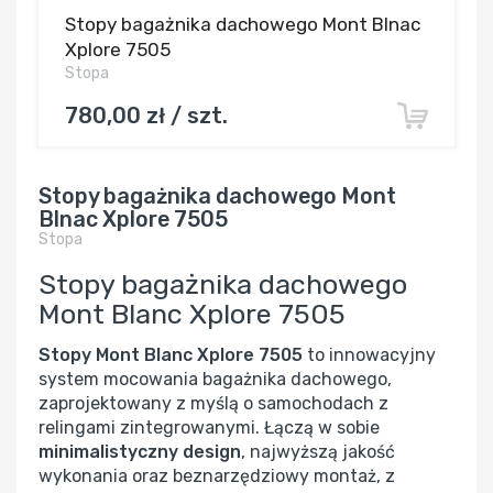
Stopy bagażnika dachowego Mont Blnac
Xplore 7505
Stopa
780,00 zł / szt.
Stopy bagażnika dachowego Mont
Blnac Xplore 7505
Stopa
Stopy bagażnika dachowego
Mont Blanc Xplore 7505
Stopy Mont Blanc Xplore 7505
to innowacyjny
system mocowania bagażnika dachowego,
zaprojektowany z myślą o samochodach z
relingami zintegrowanymi. Łączą w sobie
minimalistyczny design
, najwyższą jakość
wykonania oraz beznarzędziowy montaż, z