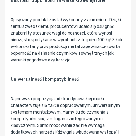
Nośność i odporność na warunki zewnętrzne
Opisywany produkt został wykonany z aluminium. Dzięki
temu szwedzkiemu producentowi udało się osiągnąć
znakomity stosunek wagi do nośności, która wynosi
nieczęsto spotykane w wyrobach z tej półki 100 kg! Z kolei
wykorzystany przy produkcji metal zapewnia całkowitą
odporność na działanie czynników zewnętrznych jak
warunki pogodowe czy korozja.
Uniwersalność i kompatybilność
Najnowsza propozycja od skandynawskiej marki
charakteryzuje się także dopracowanym, uniwersalnym
systemem montażowym. Mamy tu do czynienia z
kompatybilnością z relingami zintegrowanymi i
klasycznymi. Samo mocowanie zaś nie wymaga
dodatkowych narzędzi (dźwignia wbudowana w stopę) i