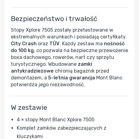
Bezpieczeństwo i trwałość
Stopy Xplore 7505 zostały przetestowane w
ekstremalnych warunkach i posiadają certyfikaty
City Crash
oraz
TÜV
. Każdy zestaw ma
nośność
do 100 kg
, co pozwala na bezpieczne przewożenie
boxa dachowego, rowerów, nart czy sprzętu
turystycznego. Wbudowane
zamki
antykradzieżowe
chronią bagażnik przed
demontażem, a
5-letnia gwarancja
Mont Blanc
potwierdza jego niezawodność.
W zestawie
4 × stopy Mont Blanc Xplore 7505
Komplet zamków zabezpieczających z
kluczykami