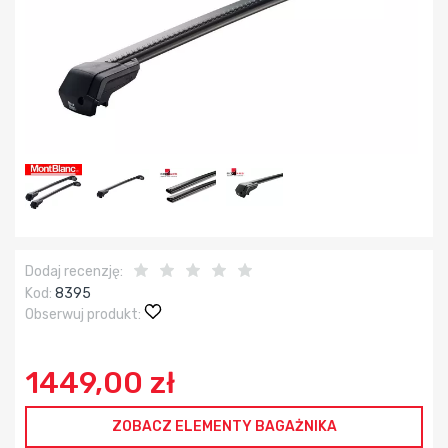
Dodaj recenzję:
Kod:
8395
Obserwuj produkt:
1449,00 zł
ZOBACZ ELEMENTY BAGAŻNIKA