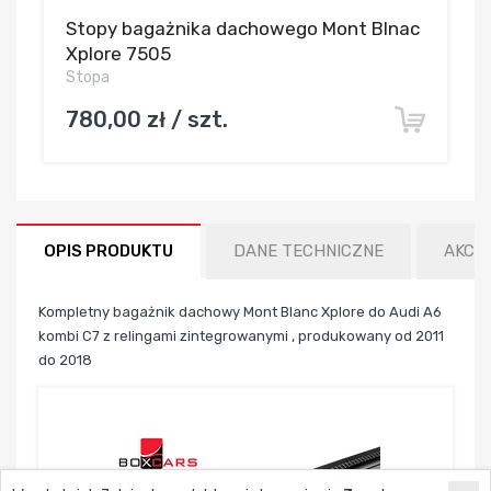
Stopy bagażnika dachowego Mont Blnac
Xplore 7505
Stopa
780,00 zł / szt.
OPIS PRODUKTU
DANE TECHNICZNE
AKCE
Kompletny bagażnik dachowy Mont Blanc Xplore do Audi A6
kombi C7 z relingami zintegrowanymi , produkowany od 2011
do 2018