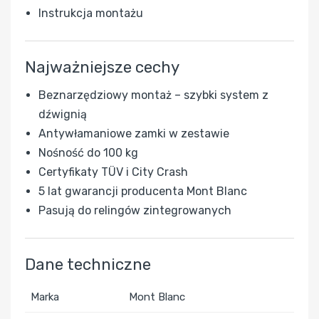
Instrukcja montażu
Najważniejsze cechy
Beznarzędziowy montaż – szybki system z
dźwignią
Antywłamaniowe zamki w zestawie
Nośność do 100 kg
Certyfikaty TÜV i City Crash
5 lat gwarancji producenta Mont Blanc
Pasują do relingów zintegrowanych
Dane techniczne
Marka
Mont Blanc