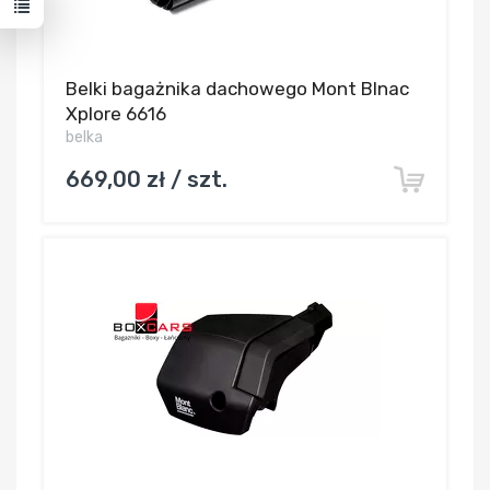
Belki bagażnika dachowego Mont Blnac
Xplore 6616
belka
669,00 zł / szt.