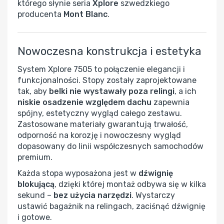
którego słynie seria
Xplore
szwedzkiego
producenta
Mont Blanc
.
Nowoczesna konstrukcja i estetyka
System Xplore 7505 to połączenie elegancji i
funkcjonalności. Stopy zostały zaprojektowane
tak, aby
belki nie wystawały poza relingi
, a ich
niskie osadzenie względem dachu
zapewnia
spójny, estetyczny wygląd całego zestawu.
Zastosowane materiały gwarantują trwałość,
odporność na korozję i nowoczesny wygląd
dopasowany do linii współczesnych samochodów
premium.
Każda stopa wyposażona jest w
dźwignię
blokującą
, dzięki której montaż odbywa się w kilka
sekund –
bez użycia narzędzi
. Wystarczy
ustawić bagażnik na relingach, zaciśnąć dźwignię
i gotowe.