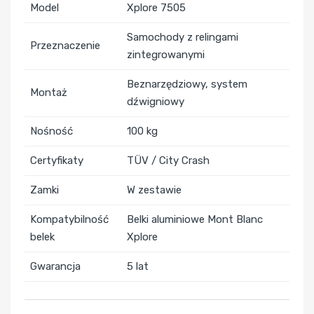
Model
Xplore 7505
Samochody z relingami
Przeznaczenie
zintegrowanymi
Beznarzędziowy, system
Montaż
dźwigniowy
Nośność
100 kg
Certyfikaty
TÜV / City Crash
Zamki
W zestawie
Kompatybilność
Belki aluminiowe Mont Blanc
belek
Xplore
Gwarancja
5 lat