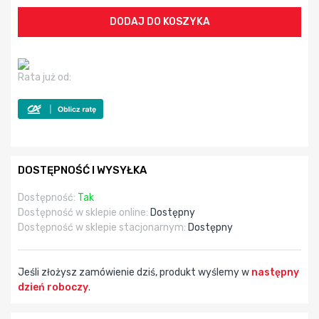
Rata już od:
DOSTĘPNOŚĆ I WYSYŁKA
Dostępność:
Tak
Dostępność w sklepie online:
Dostępny
Dostępność w sklepie stacjonarnym:
Dostępny
Jeśli złożysz zamówienie dziś, produkt wyślemy w
następny
dzień roboczy
.