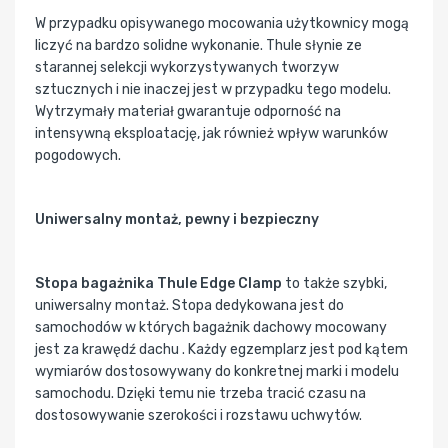
W przypadku opisywanego mocowania użytkownicy mogą
liczyć na bardzo solidne wykonanie. Thule słynie ze
starannej selekcji wykorzystywanych tworzyw
sztucznych i nie inaczej jest w przypadku tego modelu.
Wytrzymały materiał gwarantuje odporność na
intensywną eksploatację, jak również wpływ warunków
pogodowych.
Uniwersalny montaż, pewny i bezpieczny
Stopa bagażnika Thule Edge Clamp
to także szybki,
uniwersalny montaż. Stopa dedykowana jest do
samochodów w których bagażnik dachowy mocowany
jest za krawędź dachu . Każdy egzemplarz jest pod kątem
wymiarów dostosowywany do konkretnej marki i modelu
samochodu. Dzięki temu nie trzeba tracić czasu na
dostosowywanie szerokości i rozstawu uchwytów.