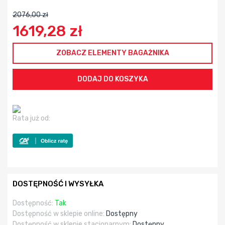
2076,00 zł
1619,28 zł
ZOBACZ ELEMENTY BAGAŻNIKA
Rata już od:
DOSTĘPNOŚĆ I WYSYŁKA
Dostępność:
Tak
Dostępność w sklepie online:
Dostępny
Dostępność w sklepie stacjonarnym:
Dostępny