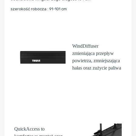
szerokość robocza : 91-101 cm
WindDiffuser
zmieniająca przepływ
powietrza, zmniejszająca
hałas oraz zużycie paliwa
QuickAccess
to