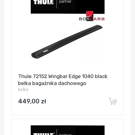
Thule 72152 Wingbar Edge 1040 black
belka bagażnika dachowego
belka
449,00 zł