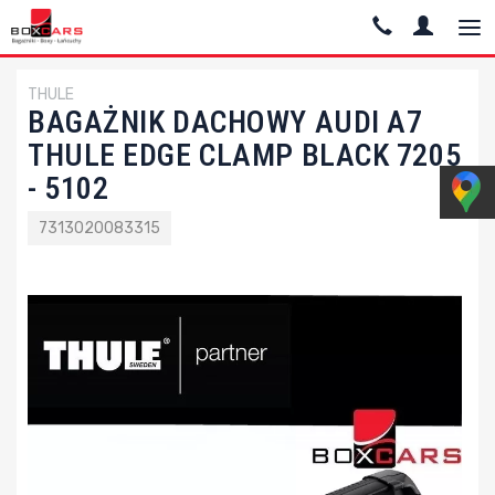
THULE
BAGAŻNIK DACHOWY AUDI A7
THULE EDGE CLAMP BLACK 7205
- 5102
7313020083315