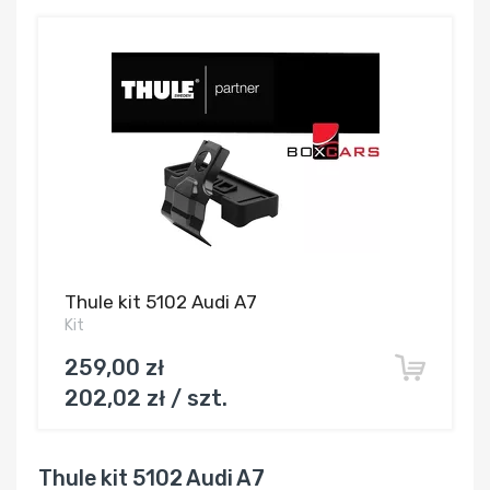
Thule kit 5102 Audi A7
Kit
259,00 zł
202,02 zł / szt.
Thule kit 5102 Audi A7