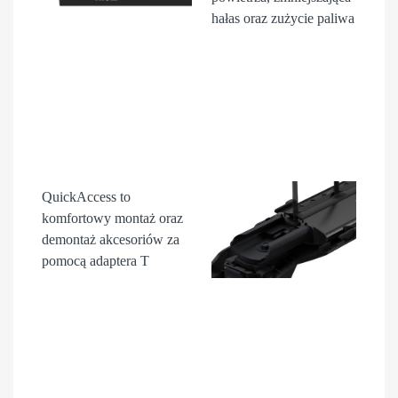
hałas oraz zużycie paliwa
QuickAccess
to
komfortowy montaż oraz
demontaż akcesori
ów
za
pomocą adaptera T