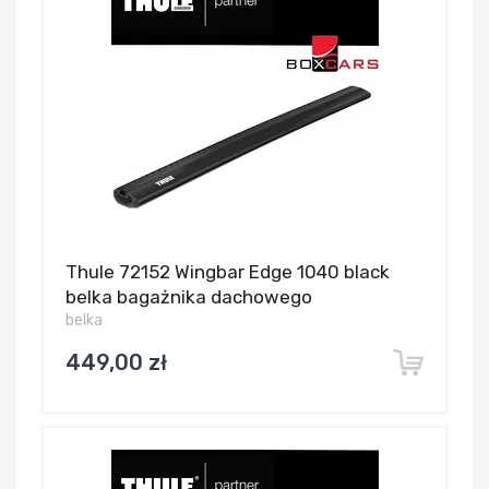
Thule 72152 Wingbar Edge 1040 black
belka bagażnika dachowego
belka
449,00 zł