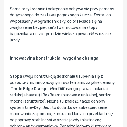
Samo przykręcanie i odkręcanie odbywa się przy pomocy
dołączonego do zestawu poręcznego klucza. Został on
wyposażony w ogranicznik siły, co przekłada się na
zwiększenie bezpieczeństwa mocowania stopy
bagażnika, a co za tym idzie większą pewność w czasie
jazdy.
Innowacyjna konstrukcja i wygodna obsługa
Stopa
swoją konstrukcją doskonale uzupełnia się z
pozostałymi, innowacyjnymi systemami, za jakie ceniony
Thule Edge Clamp
- WindDiffuser (poprawa spalania i
redukcja hałasu) i BoxBeam (budowa o unikalnej, bardzo
mocnej strukturze). Można tu znaleźć także ceniony
system One-Key. Jest to dodatkowe zabezpieczenie
mocowania za pomocą zamka na klucz, co przekłada się
na poprawę stabilności w czasie jazdy i skuteczną
ochronę antywłamaniową. Ponadto jednym kluczykiem