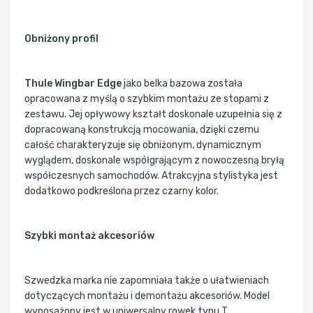
Obniżony profil
Thule Wingbar Edge
jako belka bazowa została
opracowana z myślą o szybkim montażu ze stopami z
zestawu. Jej opływowy kształt doskonale uzupełnia się z
dopracowaną konstrukcją mocowania, dzięki czemu
całość charakteryzuje się obniżonym, dynamicznym
wyglądem, doskonale współgrającym z nowoczesną bryłą
współczesnych samochodów. Atrakcyjna stylistyka jest
dodatkowo podkreślona przez czarny kolor.
Szybki montaż akcesoriów
Szwedzka marka nie zapomniała także o ułatwieniach
dotyczących montażu i demontażu akcesoriów. Model
wyposażony jest w uniwersalny rowek typu T