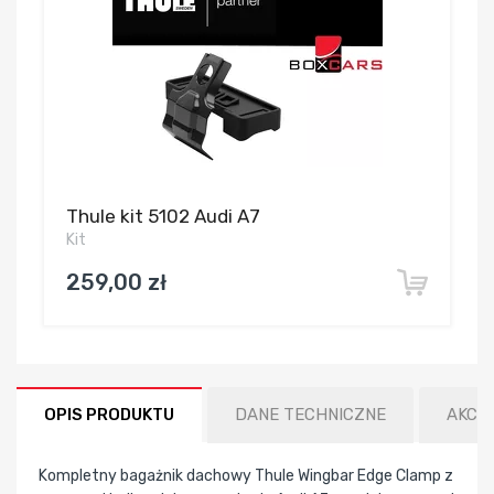
Thule kit 5102 Audi A7
Kit
259,00 zł
OPIS PRODUKTU
DANE TECHNICZNE
AKCE
Kompletny bagażnik dachowy Thule Wingbar Edge Clamp z