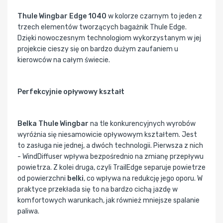
Thule Wingbar Edge 1040
w kolorze czarnym to jeden z
trzech elementów tworzących bagażnik Thule Edge.
Dzięki nowoczesnym technologiom wykorzystanym w jej
projekcie cieszy się on bardzo dużym zaufaniem u
kierowców na całym świecie.
Perfekcyjnie opływowy kształt
Belka Thule Wingbar
na tle konkurencyjnych wyrobów
wyróżnia się niesamowicie opływowym kształtem. Jest
to zasługa nie jednej, a dwóch technologii. Pierwsza z nich
- WindDiffuser wpływa bezpośrednio na zmianę przepływu
powietrza. Z kolei druga, czyli TrailEdge separuje powietrze
od powierzchni
belki
, co wpływa na redukcję jego oporu. W
praktyce przekłada się to na bardzo cichą jazdę w
komfortowych warunkach, jak również mniejsze spalanie
paliwa.