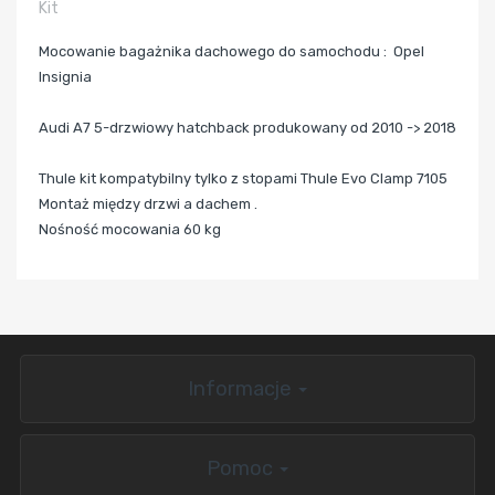
Kit
Mocowanie bagażnika dachowego do samochodu : Opel
Insignia
Audi A7 5
-drzwiowy hatchback produkowany od 2010 -> 2018
Thule kit kompatybilny tylko z stopami Thule Evo Clamp 7105
Montaż między drzwi a dachem .
Nośność mocowania 60 kg
Informacje
Pomoc