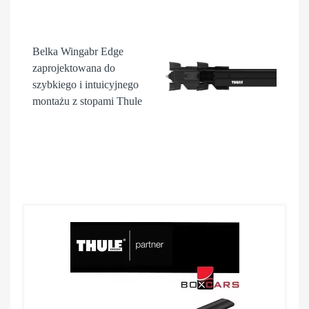
Belka Wingabr Edge
zaprojektowana do
szybkiego i intuicyjnego
montażu z stopami Thule