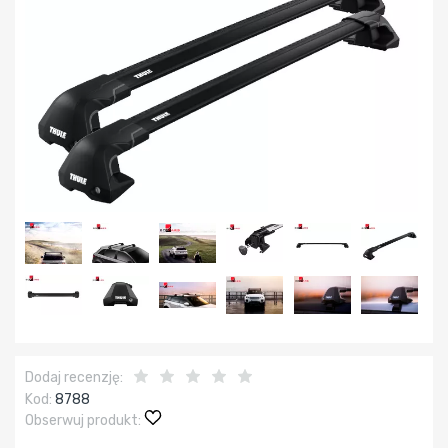
Dodaj recenzję:
Kod:
8788
Obserwuj produkt: