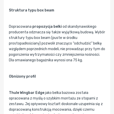
Struktura typu box beam
Dopracowana
propozycja belki
od skandynawskiego
producenta odznacza się także wyjątkową budową. Wybór
struktury typu box beam (puste w środku
prostopadłościany) pozwolił znacząco “odchudzić” belkę
względem poprzednich modeli, nie prowadząc przy tym do
pogorszenia wytrzymałości czy zmniejszenia nośności.
Dla omawianego bagażnika wynosi ona 75 kg.
Obniżony profil
Thule Wingbar Edge
jako belka bazowa została
opracowana z myślą o szybkim montażu ze stopami z
zestawu. Jej opływowy kształt doskonale uzupełnia się z
dopracowaną konstrukcją mocowania, dzięki czemu