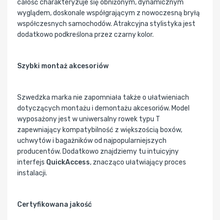
całość charakteryzuje się obniżonym, dynamicznym
wyglądem, doskonale współgrającym z nowoczesną bryłą
współczesnych samochodów. Atrakcyjna stylistyka jest
dodatkowo podkreślona przez czarny kolor.
Szybki montaż akcesoriów
Szwedzka marka nie zapomniała także o ułatwieniach
dotyczących montażu i demontażu akcesoriów. Model
wyposażony jest w uniwersalny rowek typu T
zapewniający kompatybilność z większością boxów,
uchwytów i bagażników od najpopularniejszych
producentów. Dodatkowo znajdziemy tu intuicyjny
interfejs
QuickAccess
, znacząco ułatwiający proces
instalacji.
Certyfikowana jakość