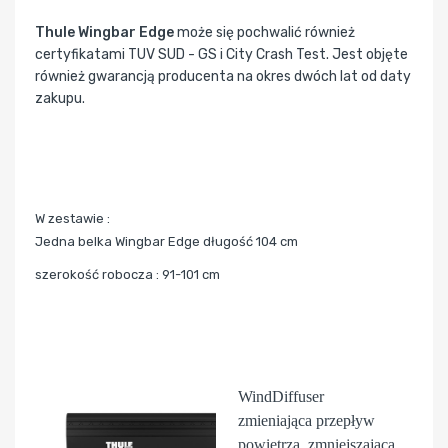
Thule Wingbar Edge
może się pochwalić również
certyfikatami TUV SUD - GS i City Crash Test. Jest objęte
również gwarancją producenta na okres dwóch lat od daty
zakupu.
W zestawie :
Jedna belka Wingbar Edge długość 104 cm
szerokość robocza : 91-101 cm
WindDiffuser
zmieniająca przepływ
powietrza, zmniejszająca