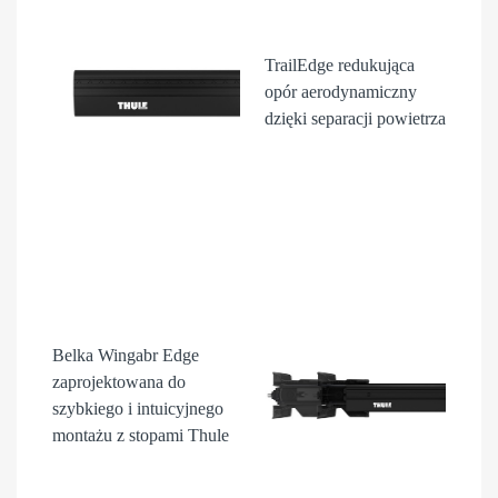
TrailEdge
redukująca
opór aerodynamiczny
dzięki separacji powietrza
Belka Wingabr Edge
zaprojektowana do
szybkiego i intuicyjnego
montażu z stopami Thule