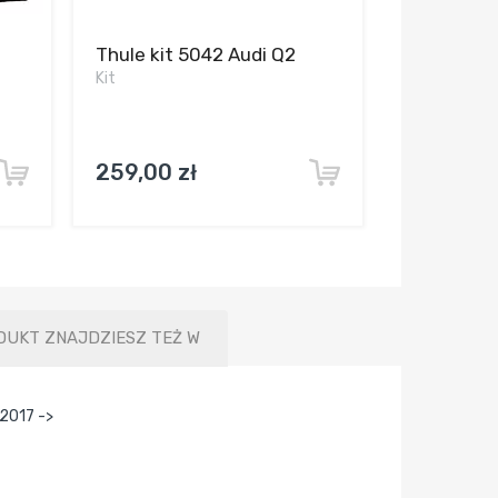
Thule kit 5042 Audi Q2
Kit
259,00 zł
DUKT ZNAJDZIESZ TEŻ W
2017 ->