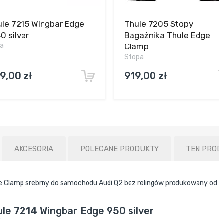
le 7215 Wingbar Edge
Thule 7205 Stopy
0 silver
Bagażnika Thule Edge
ka
Clamp
Stopa
9,00 zł
919,00 zł
AKCESORIA
POLECANE PRODUKTY
TEN PRO
 Clamp srebrny do samochodu Audi Q2 bez relingów produkowany od 
le 7214 Wingbar Edge 950 silver