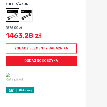
KOLOR/WZÓR:
1876,00 zł
1463,28 zł
ZOBACZ ELEMENTY BAGAŻNIKA
Rata już od: