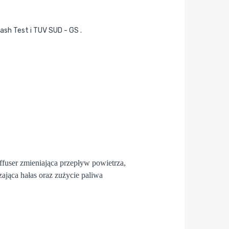
rash Test i TUV SUD - GS .
fuser
zmieniająca przepływ powietrza,
zająca hałas oraz zużycie paliwa