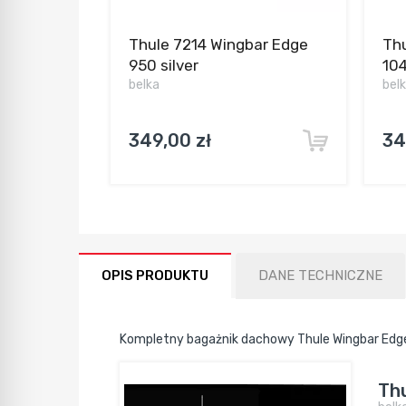
Thule 7214 Wingbar Edge
Thu
950 silver
104
belka
bel
349,00 zł
34
OPIS PRODUKTU
DANE TECHNICZNE
Kompletny bagażnik dachowy Thule Wingbar Edge
Thu