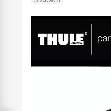
7313020083179