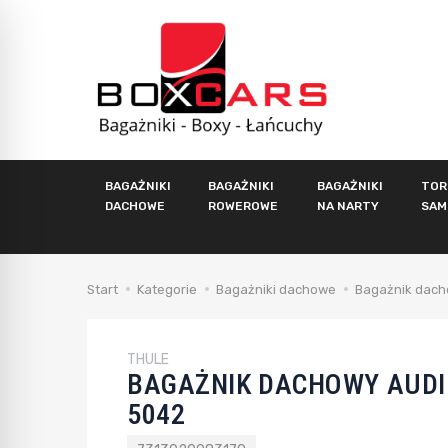
BAGAŻNIKI
BAGAŻNIKI
BAGAŻNIKI
TOR
DACHOWE
ROWEROWE
NA NARTY
SAM
Start
Kategorie
Bagażniki dachowe
Bagażnik dach
THULE
BAGAŻNIK DACHOWY AUDI 
5042