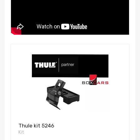
Thule kit 5246
Kit