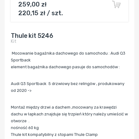
259,00 zł
220,15 zł / szt.
Thule kit 5246
Kit
Mocowanie bagażnika dachowego do samochodu : Audi Q3
Sportback
element bagażnika dachowego pasuje do samochodów :
Audi Q3 Sportback 5 drzwiowy bez relingów , produkowany
od 2020 ->
Montaż między drzwi a dachem ,mocowany za krawędzi
dachu w łapkach znajduje się trzpień który należy umieścić w
otworze .
nośność 60 kg
Thule kit kompatybilny z stopami Thule Clamp