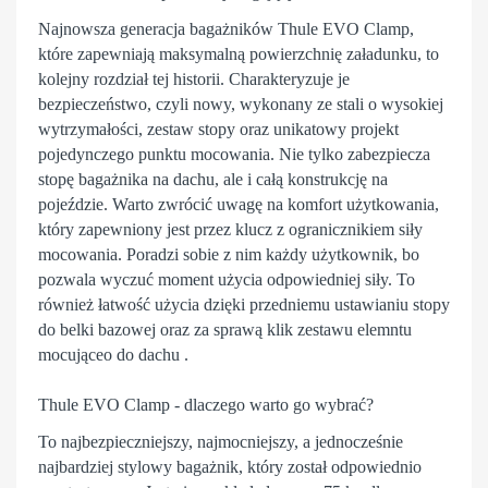
Najnowsza generacja bagażników
Thule
EVO Clamp,
które zapewniają maksymalną powierzchnię załadunku, to
kolejny rozdział tej historii. Charakteryzuje je
bezpieczeństwo, czyli nowy, wykonany ze stali o wysokiej
wytrzymałości, zestaw stopy oraz unikatowy projekt
pojedynczego punktu mocowania. Nie tylko zabezpiecza
stopę bagażnika na dachu, ale i całą konstrukcję na
pojeździe. Warto zwrócić uwagę na komfort użytkowania,
który zapewniony jest przez klucz z ogranicznikiem siły
mocowania. Poradzi sobie z nim każdy użytkownik, bo
pozwala wyczuć moment użycia odpowiedniej siły. To
również łatwość użycia dzięki przedniemu ustawianiu stopy
do belki bazowej oraz za sprawą klik zestawu elemntu
mocująceo do dachu .
Thule EVO Clamp - dlaczego warto go wybrać?
To najbezpieczniejszy, najmocniejszy, a jednocześnie
najbardziej stylowy
bagażnik
, który został odpowiednio