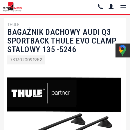
THULE
BAGAŻNIK DACHOWY AUDI Q3
SPORTBACK THULE EVO CLAMP
STALOWY 135 -5246
7313020091952