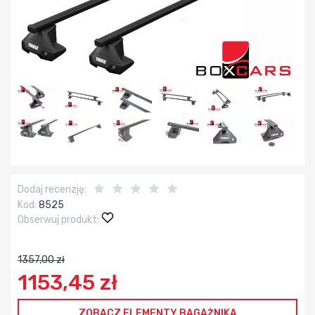
Dodaj recenzję:
Kod:
8525
Obserwuj produkt:
1357,00 zł
1153,45 zł
ZOBACZ ELEMENTY BAGAŻNIKA