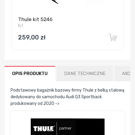
Thule kit 5246
Kit
259,00 zł
OPIS PRODUKTU
DANE TECHNICZNE
AKCE
Podstawowy bagażnik bazowy firmy Thule z belką stalową
dedykowany do samochodu Audi Q3 Sportback
produkowany od 2020 ->