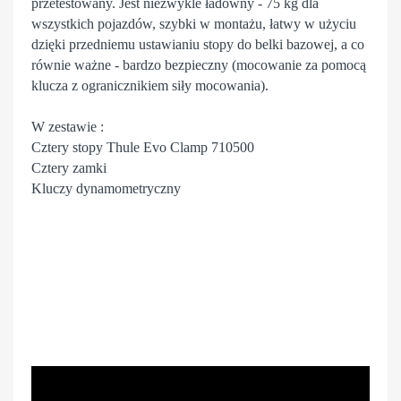
przetestowany. Jest niezwykle ładowny - 75 kg dla
wszystkich pojazdów, szybki w montażu, łatwy w użyciu
dzięki przedniemu ustawianiu stopy do belki bazowej, a co
równie ważne - bardzo bezpieczny (mocowanie za pomocą
klucza z ogranicznikiem siły mocowania).
W zestawie :
Cztery stopy Thule Evo Clamp 710500
Cztery zamki
Kluczy dynamometryczny