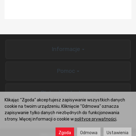
Informacje
Pomoc
Płatności i dostawa
Klikając “Zgoda” akceptujesz zapisywanie wszystkich danych
cookie na twoim urządzeniu. Kliknięcie “Odmowa” oznacza
zapisywanie tylko danych niezbędnych do funkcjonowania
BOXCARS.PL
strony. Więcej informacji o cookie w
polityce prywatności
.
Zgoda
Odmowa
Ustawienia
sklep internetowy
Wsparcie i rozwój:
CONVERTIS.pl