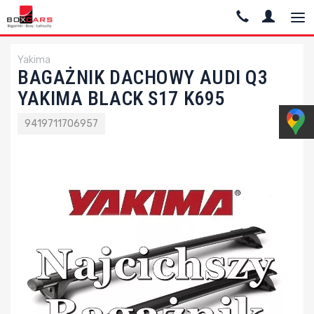
Yakima
BAGAŻNIK DACHOWY AUDI Q3
YAKIMA BLACK S17 K695
9419711706957