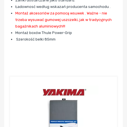
Zamki dostarczane jako standard.
Ładownosć według wskazań producenta samochodu .
Montaż akcesoriów za pomocą wsuwek . Ważne - nie
trzeba wysuwać gumowej uszczelki, jak w tradycyjnych
bagażnikach aluminiowych!!!
Montaż boxów Thule Power-Grip
Szerokość belki 85mm