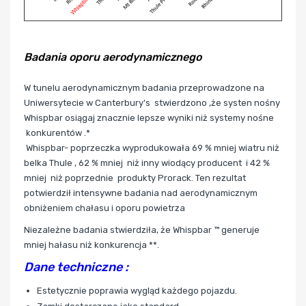
Badania oporu aerodynamicznego
W tunelu aerodynamicznym badania przeprowadzone na
Uniwersytecie w Canterbury's stwierdzono ,że systen nośny
Whispbar
osiągaj znacznie lepsze wyniki niż systemy nośne
konkurentów .*
Whispbar- poprzeczka wyprodukowała 69 % mniej wiatru niż
belka Thule , 62 % mniej niż inny wiodący producent i 42 %
mniej niż poprzednie produkty Prorack. Ten rezultat
potwierdził intensywne badania nad aerodynamicznym
obniżeniem chałasu i oporu powietrza
Niezależne badania stwierdziła, że Whispbar ™ generuje
mniej hałasu niż konkurencja **.
Dane techniczne :
Estetycznie poprawia wygląd każdego pojazdu.