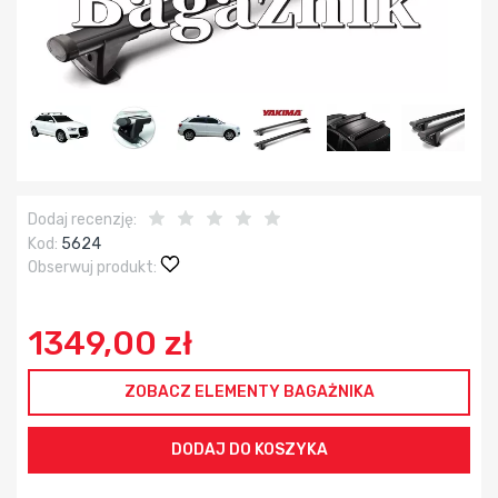
Dodaj recenzję:
Kod:
5624
Obserwuj produkt:
1349,00 zł
ZOBACZ ELEMENTY BAGAŻNIKA