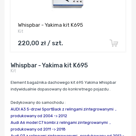
Whispbar - Yakima kit K695
Kit
220,00 zł / szt.
Whispbar - Yakima kit K695
Kit
Element bagażnika dachowego kit 695 Yakima Whispbar
indywidualnie dopasowany do konkretnego pojazdu .
Dedykowany do samochodu :
AUDI A3 5-drzwi SportBack z relingami zintegrowanymi ,
produkowany od 2004 -> 2012
Audi A6 model C7 kombi z relingami zintegrowanymi ,
produkowany od 2011 -> 2018
Audi Q3 z relingami zintegrowanymi , produkowany od 2012 -