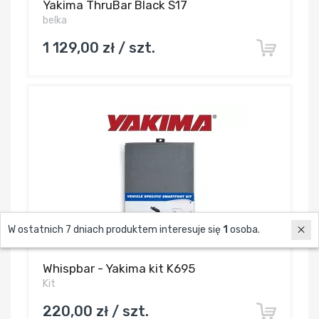
Yakima ThruBar Black S17
belka
1 129,00 zł / szt.
W ostatnich 7 dniach produktem interesuje się
1
osoba.
Whispbar - Yakima kit K695
Kit
220,00 zł / szt.