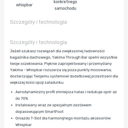
konkretnego
whispbar
samochodu
Szczegóły i technologia
Szczegóły i technologia
Jeżeli szukasz rozwiązań dla zwiększonej ładowności
bagażnika dachowego, Yakima Through Bar spełni wszystkie
twoje oczekiwania. Pięknie zaprojektowany i przemyślany
Yakima - Whispbar rozszerza się poza punkty mocowania,
dostarczając Twojemu systemowi dodatkowej przestrzeni dla
większej ilości opcji załadunku.
Aerodynamiczny profil zmniejsza hałas i redukuje opór aż
do 70%
Instalowany wraz ze specjalnym zestawem
dopasowującym SmartFoot
Gniazdo T-Slot dla harmonijnego montażu akcesoriów
Whispbar