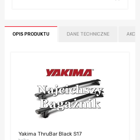
OPIS PRODUKTU
DANE TECHNICZNE
AKCE
Yakima ThruBar Black S17