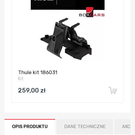
Thule kit 186031
Kit
259,00 zł
OPIS PRODUKTU
DANE TECHNICZNE
AKCE