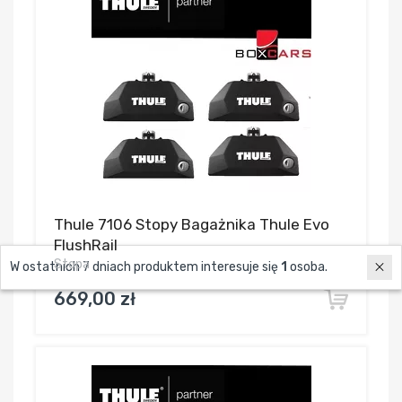
Thule 7106 Stopy Bagażnika Thule Evo
FlushRail
Stopa
W ostatnich 7 dniach produktem interesuje się
1
osoba.
669,00 zł