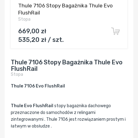
Thule 7106 Stopy Bagażnika Thule Evo
FlushRail
Stopa
669,00 zł
535,20 zł / szt.
Thule 7106 Stopy Bagażnika Thule Evo
FlushRail
Stopa
Thule 7106 Evo FlushRail
Thule Evo FlushRail
stopy bagażnika dachowego
przeznaczone do samochodów z relingami
zintegrowanymi . Thule 7106 jest rozwiązaniem prostym i
łatwym w obsłudze .