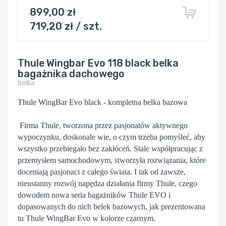
899,00 zł
719,20 zł / szt.
Thule Wingbar Evo 118 black belka
bagażnika dachowego
belka
Thule WingBar Evo black - kompletna belka bazowa
Firma Thule, tworzona przez pasjonatów aktywnego
wypoczynku, doskonale wie, o czym trzeba pomyśleć, aby
wszystko przebiegało bez zakłóceń. Stale współpracując z
przemysłem samochodowym, stworzyła rozwiązania, które
doceniają pasjonaci z całego świata. I tak od zawsze,
nieustanny rozwój napędza działania firmy Thule, czego
dowodem nowa seria bagażników Thule EVO i
dopasowanych do nich belek bazowych, jak prezentowana
tu Thule WingBar Evo w kolorze czarnym.