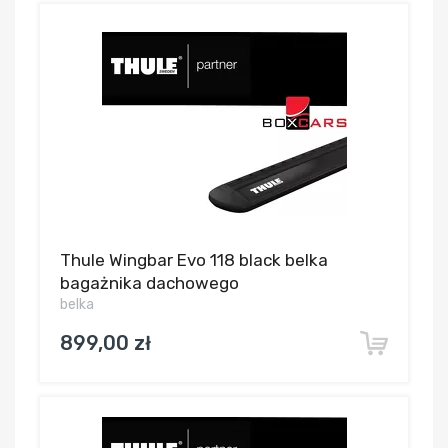
Thule Wingbar Evo 118 black belka
bagażnika dachowego
belka
899,00 zł