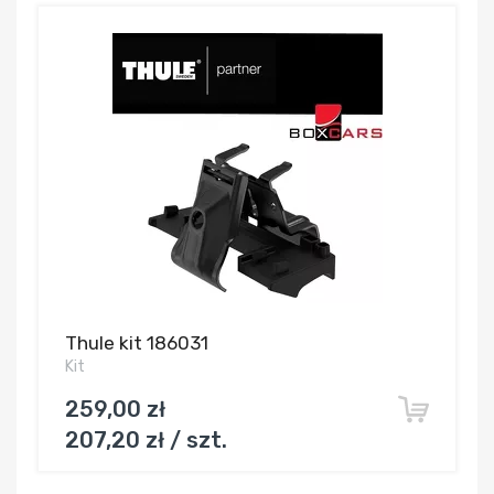
Thule kit 186031
Kit
259,00 zł
207,20 zł / szt.