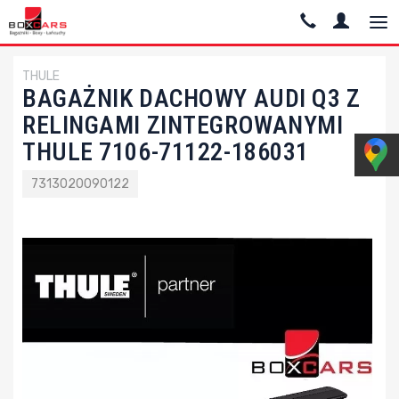
THULE
BAGAŻNIK DACHOWY AUDI Q3 Z
RELINGAMI ZINTEGROWANYMI
THULE 7106-71122-186031
7313020090122