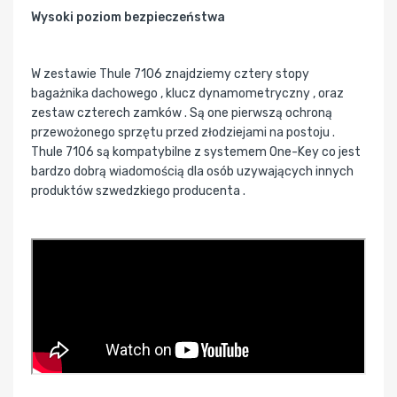
Wysoki poziom bezpieczeństwa
W zestawie Thule 7106 znajdziemy cztery stopy
bagażnika dachowego , klucz dynamometryczny , oraz
zestaw czterech zamków . Są one pierwszą ochroną
przewożonego sprzętu przed złodziejami na postoju .
Thule 7106 są kompatybilne z systemem One-Key co jest
bardzo dobrą wiadomością dla osób uzywających innych
produktów szwedzkiego producenta .