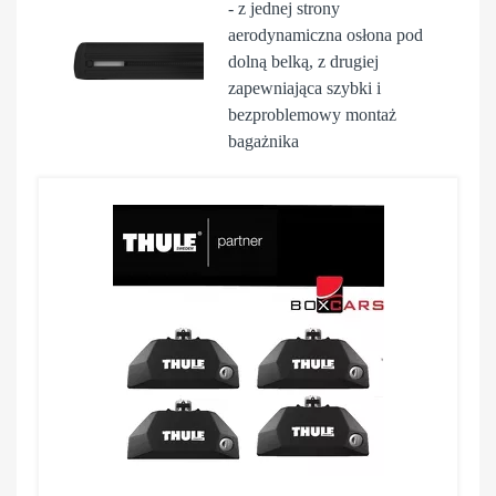
- z jednej strony
aerodynamiczna osłona pod
dolną belką, z drugiej
zapewniająca szybki i
bezproblemowy montaż
bagażnika