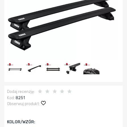
Dodaj recenzję:
Kod:
8251
Obserwuj produkt:
KOLOR/WZÓR: