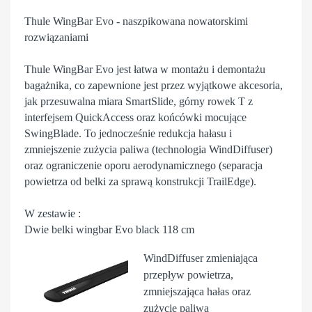
Thule WingBar Evo - naszpikowana nowatorskimi
rozwiązaniami
Thule WingBar Evo jest łatwa w montażu i demontażu
bagażnika, co zapewnione jest przez wyjątkowe akcesoria,
jak przesuwalna miara SmartSlide, górny rowek T z
interfejsem QuickAccess oraz końcówki mocujące
SwingBlade. To jednocześnie redukcja hałasu i
zmniejszenie zużycia paliwa (technologia WindDiffuser)
oraz ograniczenie oporu aerodynamicznego (separacja
powietrza od belki za sprawą konstrukcji TrailEdge).
W zestawie :
Dwie belki wingbar Evo black 118 cm
WindDiffuser
zmieniająca
przepływ powietrza,
zmniejszająca hałas oraz
zużycie paliwa