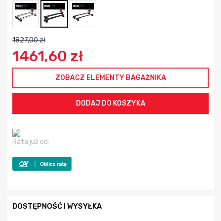
1827,00 zł
1461,60 zł
ZOBACZ ELEMENTY BAGAŻNIKA
Rata już od:
DOSTĘPNOŚĆ I WYSYŁKA