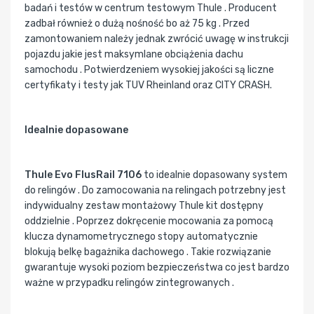
badań i testów w centrum testowym Thule . Producent
zadbał również o dużą nośność bo aż 75 kg . Przed
zamontowaniem należy jednak zwrócić uwagę w instrukcji
pojazdu jakie jest maksymlane obciążenia dachu
samochodu . Potwierdzeniem wysokiej jakości są liczne
certyfikaty i testy jak TUV Rheinland oraz CITY CRASH.
Idealnie dopasowane
Thule Evo FlusRail 7106
to idealnie dopasowany system
do relingów . Do zamocowania na relingach potrzebny jest
indywidualny zestaw montażowy Thule kit dostępny
oddzielnie . Poprzez dokręcenie mocowania za pomocą
klucza dynamometrycznego stopy automatycznie
blokują belkę bagażnika dachowego . Takie rozwiązanie
gwarantuje wysoki poziom bezpieczeństwa co jest bardzo
ważne w przypadku relingów zintegrowanych .