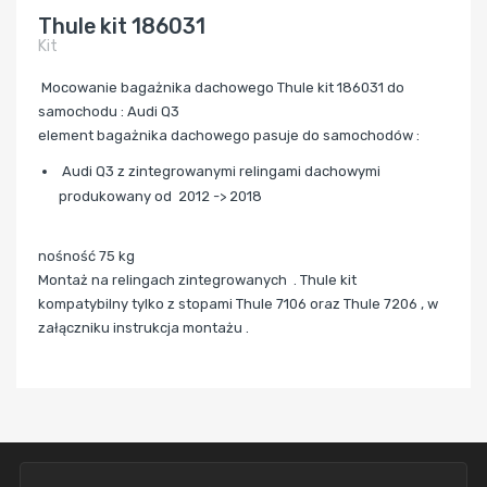
Thule kit 186031
Kit
Mocowanie bagażnika dachowego Thule kit 186031 do
samochodu : Audi Q3
element bagażnika dachowego pasuje do samochodów :
Audi Q3 z zintegrowanymi relingami dachowymi
produkowany od 2012 -> 2018
nośność 75 kg
Montaż na relingach zintegrowanych .
Thule kit
kompatybilny tylko z stopami Thule 7106 oraz Thule 7206 , w
załączniku instrukcja montażu .