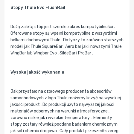
Stopy Thule Evo FlushRail
Dużą zaletą stóp jest szeroki zakres kompatybilności .
Oferowane stopy są wpełni kompatybilne z wszystkimi
belkami dachowymi Thule . Dotyczy to zarówno starszych
modeli jak Thule SquareBar , Aero bar jak i nowszymi Thule
WingBar lub Wingbar Evo , SildeBar i ProBar .
Wysoka jakość wykonania
Jak przystało na czołowego producenta akcesoriów
samochodowych z logo Thule możemy liczyć na wysokiej
jakości produkt . Do produkcji użyto najwyższej jakości
materiałów odpornych na warunki atmosferyczne ,
zarówno niskie jak i wysokie temperatury . Elementy
stopy zostały również poddane badaniom chemicznym
jak sól i chemia drogowa . Cały produkt przeszedł szereg