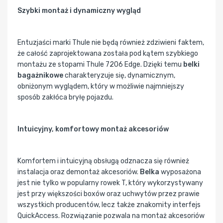
Szybki montaż i dynamiczny wygląd
Entuzjaści marki Thule nie będą również zdziwieni faktem,
że całość zaprojektowana została pod kątem szybkiego
montażu ze stopami Thule 7206 Edge. Dzięki temu
belki
bagażnikowe
charakteryzuje się, dynamicznym,
obniżonym wyglądem, który w możliwie najmniejszy
sposób zakłóca bryłę pojazdu.
Intuicyjny, komfortowy montaż akcesoriów
Komfortem i intuicyjną obsługą odznacza się również
instalacja oraz demontaż akcesoriów.
Belka
wyposażona
jest nie tylko w popularny rowek T, który wykorzystywany
jest przy większości boxów oraz uchwytów przez prawie
wszystkich producentów, lecz także znakomity interfejs
QuickAccess. Rozwiązanie pozwala na montaż akcesoriów