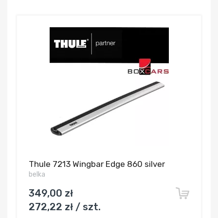
Thule 7213 Wingbar Edge 860 silver
belka
349,00 zł
272,22 zł / szt.