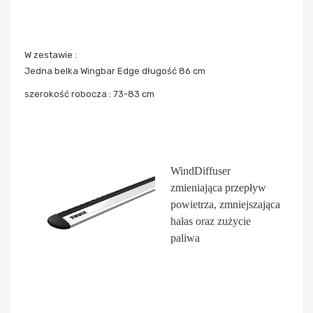
W zestawie :
Jedna belka Wingbar Edge długość 86 cm
szerokość robocza : 73-83 cm
WindDiffuser
zmieniająca przepływ
powietrza, zmniejszająca
hałas oraz zużycie
paliwa