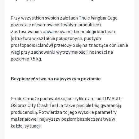
Przy wszystkich swoich zaletach Thule Wingbar Edge
pozostaje niesamowicie trwałym produktem.
Zastosowanie zaawansowanej technologii box beam
(struktura w kształcie połączonych, pustych
prostopadłościanów) przełożyło się na znaczące obniżenie
wagi przy zachowaniu wytrzymałości i nośności na
poziomie 75 kg.
Bezpieczeństwo na najwyższym poziomie
Produkt może pochwalić się certyfikatami od TUV SUD -
GS oraz City Crash Test, a także pięcioletnią gwarancją
producencką. Potwierdza to jego wysokie parametry
materiałowe i najwyższy poziom bezpieczeństwa w
każdej sytuacji.