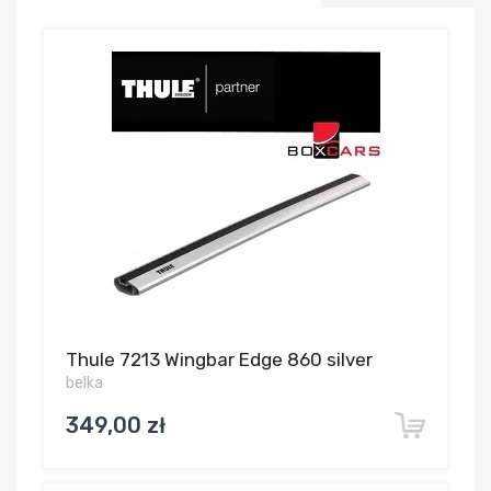
Thule 7213 Wingbar Edge 860 silver
belka
349,00 zł