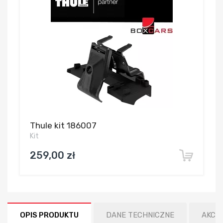
Thule kit 186007
Kit
259,00 zł
OPIS PRODUKTU
DANE TECHNICZNE
AKCE