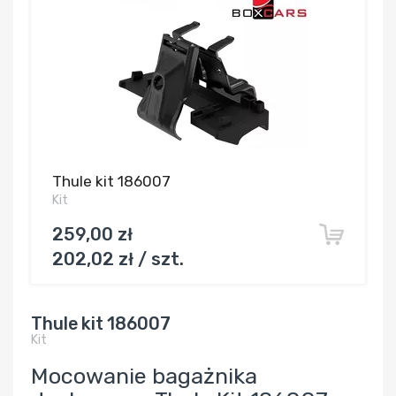
Thule kit 186007
Kit
259,00 zł
202,02 zł / szt.
Thule kit 186007
Kit
Mocowanie bagażnika