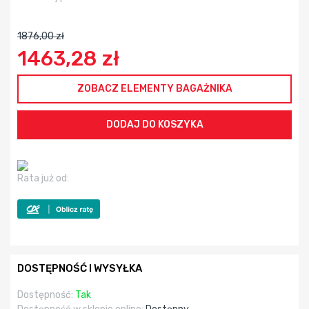
1876,00 zł
1463,28 zł
ZOBACZ ELEMENTY BAGAŻNIKA
Rata już od:
DOSTĘPNOŚĆ I WYSYŁKA
Dostępność:
Tak