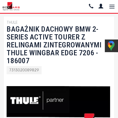
THULE
BAGAŻNIK DACHOWY BMW 2-
SERIES ACTIVE TOURER Z
RELINGAMI ZINTEGROWANYMI
THULE WINGBAR EDGE 7206 -
186007
7313020089829