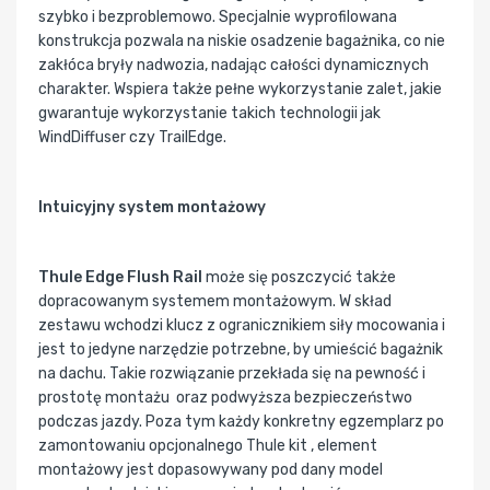
szybko i bezproblemowo. Specjalnie wyprofilowana
konstrukcja pozwala na niskie osadzenie bagażnika, co nie
zakłóca bryły nadwozia, nadając całości dynamicznych
charakter. Wspiera także pełne wykorzystanie zalet, jakie
gwarantuje wykorzystanie takich technologii jak
WindDiffuser czy TrailEdge.
Intuicyjny system montażowy
Thule Edge Flush Rail
może się poszczycić także
dopracowanym systemem montażowym. W skład
zestawu wchodzi klucz z ogranicznikiem siły mocowania i
jest to jedyne narzędzie potrzebne, by umieścić bagażnik
na dachu. Takie rozwiązanie przekłada się na pewność i
prostotę montażu oraz podwyższa bezpieczeństwo
podczas jazdy. Poza tym każdy konkretny egzemplarz po
zamontowaniu opcjonalnego Thule kit , element
montażowy jest dopasowywany pod dany model