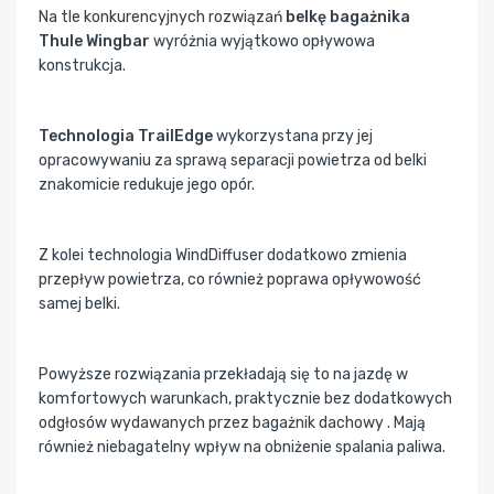
Na tle konkurencyjnych rozwiązań
belkę bagażnika
Thule Wingbar
wyróżnia wyjątkowo opływowa
konstrukcja.
Technologia TrailEdge
wykorzystana przy jej
opracowywaniu za sprawą separacji powietrza od belki
znakomicie redukuje jego opór.
Z kolei technologia WindDiffuser dodatkowo zmienia
przepływ powietrza, co również poprawa opływowość
samej belki.
Powyższe rozwiązania przekładają się to na jazdę w
komfortowych warunkach, praktycznie bez dodatkowych
odgłosów wydawanych przez bagażnik dachowy . Mają
również niebagatelny wpływ na obniżenie spalania paliwa.