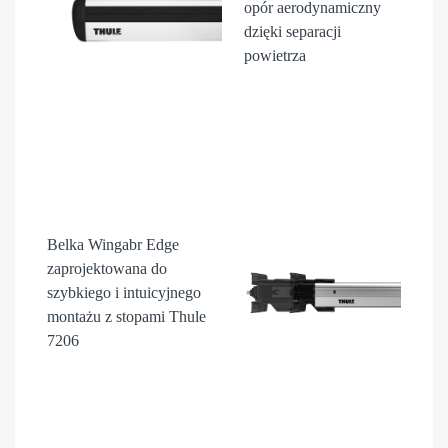
opór aerodynamiczny
dzięki separacji
powietrza
Belka Wingabr Edge
zaprojektowana do
szybkiego i intuicyjnego
montażu z stopami Thule
7206