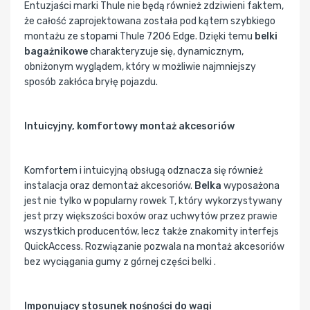
Entuzjaści marki Thule nie będą również zdziwieni faktem,
że całość zaprojektowana została pod kątem szybkiego
montażu ze stopami Thule 7206 Edge. Dzięki temu
belki
bagażnikowe
charakteryzuje się, dynamicznym,
obniżonym wyglądem, który w możliwie najmniejszy
sposób zakłóca bryłę pojazdu.
Intuicyjny, komfortowy montaż akcesoriów
Komfortem i intuicyjną obsługą odznacza się również
instalacja oraz demontaż akcesoriów.
Belka
wyposażona
jest nie tylko w popularny rowek T, który wykorzystywany
jest przy większości boxów oraz uchwytów przez prawie
wszystkich producentów, lecz także znakomity interfejs
QuickAccess. Rozwiązanie pozwala na montaż akcesoriów
bez wyciągania gumy z górnej części belki .
Imponujący stosunek nośności do wagi