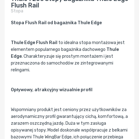
Flush Rail
Stopa
Stopa Flush Rail od bagażnika Thule Edge
Thule Edge Flush Rail
to idealna stopa montażowa jest
elementem popularnego bagażnika dachowego
Thule
Edge
. Charakteryzuje się prostym montażem i jest
przeznaczona do samochodów ze zintegrowanymi
relingami.
Opływowy, atrakcyjny wizualnie profil
Wspomniany produkt jest ceniony przez użytkowników za
aerodynamiczny profil gwarantujący cichą, komfortową, a
zarazem oszczędną jazdę. Duża w tym zasługa
opisywanej stopy. Model doskonale współpracuje z belkami
bazowymi Thule WingBar Edge, ich połączenie przebiega