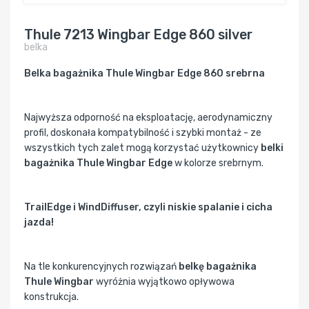
Thule 7213 Wingbar Edge 860 silver
belka
Belka bagażnika Thule Wingbar Edge 860 srebrna
Najwyższa odporność na eksploatację, aerodynamiczny
profil, doskonała kompatybilność i szybki montaż - ze
wszystkich tych zalet mogą korzystać użytkownicy
belki
bagażnika Thule Wingbar Edge
w kolorze srebrnym.
TrailEdge i WindDiffuser, czyli niskie spalanie i cicha
jazda!
Na tle konkurencyjnych rozwiązań
belkę bagażnika
Thule Wingbar
wyróżnia wyjątkowo opływowa
konstrukcja.