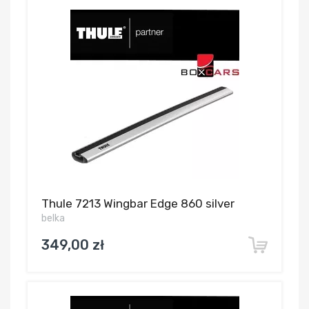
Thule 7213 Wingbar Edge 860 silver
belka
349,00 zł