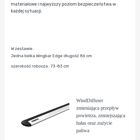
materiałowe i najwyższy poziom bezpieczeństwa w
każdej sytuacji.
W zestawie :
Jedna belka Wingbar Edge długość 86 cm
szerokość robocza : 73-83 cm
WindDiffuser
zmieniająca przepływ
powietrza, zmniejszająca
hałas oraz zużycie
paliwa