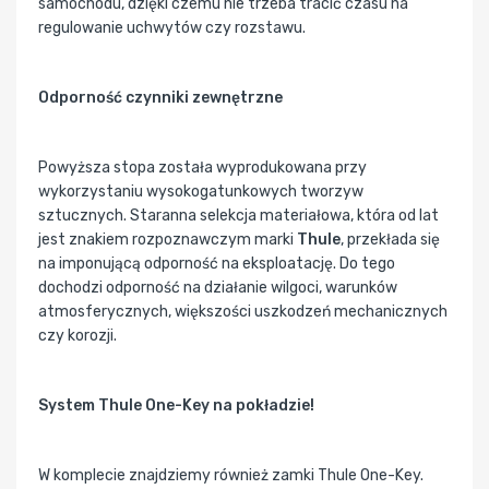
samochodu, dzięki czemu nie trzeba tracić czasu na
regulowanie uchwytów czy rozstawu.
Odporność czynniki zewnętrzne
Powyższa stopa została wyprodukowana przy
wykorzystaniu wysokogatunkowych tworzyw
sztucznych. Staranna selekcja materiałowa, która od lat
jest znakiem rozpoznawczym marki
Thule
, przekłada się
na imponującą odporność na eksploatację. Do tego
dochodzi odporność na działanie wilgoci, warunków
atmosferycznych, większości uszkodzeń mechanicznych
czy korozji.
System Thule One-Key na pokładzie!
W komplecie znajdziemy również zamki Thule One-Key.