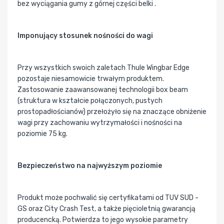
bez wyciągania gumy z górnej części belki .
Imponujący stosunek nośności do wagi
Przy wszystkich swoich zaletach Thule Wingbar Edge
pozostaje niesamowicie trwałym produktem.
Zastosowanie zaawansowanej technologii box beam
(struktura w kształcie połączonych, pustych
prostopadłościanów) przełożyło się na znaczące obniżenie
wagi przy zachowaniu wytrzymałości i nośności na
poziomie 75 kg.
Bezpieczeństwo na najwyższym poziomie
Produkt może pochwalić się certyfikatami od TUV SUD -
GS oraz City Crash Test, a także pięcioletnią gwarancją
producencką. Potwierdza to jego wysokie parametry