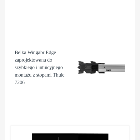
Belka Wingabr Edge
zaprojektowana do
szybkiego i intuicyjnego
montażu z stopami Thule
7206