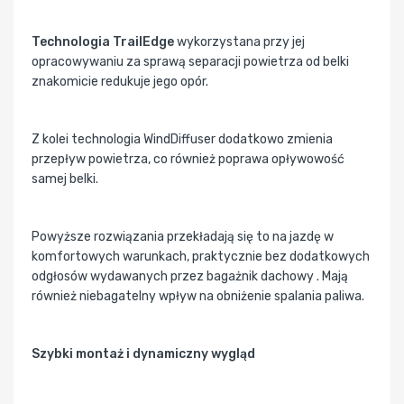
Technologia TrailEdge
wykorzystana przy jej
opracowywaniu za sprawą separacji powietrza od belki
znakomicie redukuje jego opór.
Z kolei technologia WindDiffuser dodatkowo zmienia
przepływ powietrza, co również poprawa opływowość
samej belki.
Powyższe rozwiązania przekładają się to na jazdę w
komfortowych warunkach, praktycznie bez dodatkowych
odgłosów wydawanych przez bagażnik dachowy . Mają
również niebagatelny wpływ na obniżenie spalania paliwa.
Szybki montaż i dynamiczny wygląd