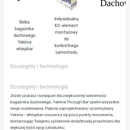
Dacho
Indywidualny
Belka
Kit-element
bagażnika
montażowy
dachowego
do
Yakima
konkretnego
whispbar
samochodu
Szczegóły i technologia
Szczegóły i technologia
Jeżeli szukasz rozwiązań dla zwiększonej ładowności
bagażnika dachowego, Yakima Through Bar spełni wszystkie
twoje oczekiwania. Pięknie zaprojektowany i przemyślany
Yakima - Whispbar rozszerza się poza punkty mocowania,
dostarczając Twojemu systemowi dodatkowej przestrzeni dla
większej ilości opcji załadunku.