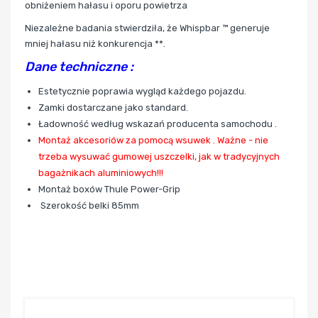
obniżeniem hałasu i oporu powietrza
Niezależne badania stwierdziła, że Whispbar ™ generuje
mniej hałasu niż konkurencja **.
Dane techniczne :
Estetycznie poprawia wygląd każdego pojazdu.
Zamki dostarczane jako standard.
Ładowność według wskazań producenta samochodu .
Montaż akcesoriów za pomocą wsuwek . Ważne - nie
trzeba wysuwać gumowej uszczelki, jak w tradycyjnych
bagażnikach aluminiowych!!!
Montaż boxów Thule Power-Grip
Szerokość belki 85mm