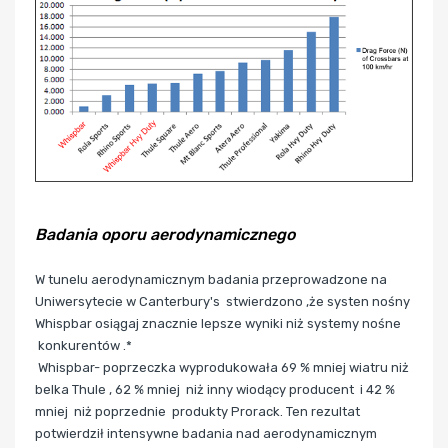
Badania oporu aerodynamicznego
W tunelu aerodynamicznym badania przeprowadzone na
Uniwersytecie w Canterbury's stwierdzono ,że systen nośny
Whispbar
osiągaj znacznie lepsze wyniki niż systemy nośne
konkurentów .*
Whispbar- poprzeczka wyprodukowała 69 % mniej wiatru niż
belka Thule , 62 % mniej niż inny wiodący producent i 42 %
mniej niż poprzednie produkty Prorack. Ten rezultat
potwierdził intensywne badania nad aerodynamicznym