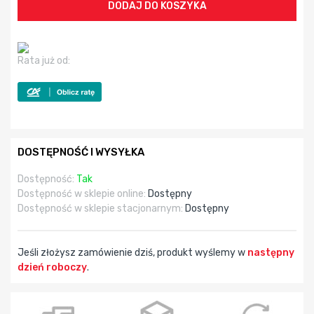
Rata już od:
DOSTĘPNOŚĆ I WYSYŁKA
Dostępność:
Tak
Dostępność w sklepie online:
Dostępny
Dostępność w sklepie stacjonarnym:
Dostępny
Jeśli złożysz zamówienie dziś, produkt wyślemy w
następny
dzień roboczy
.