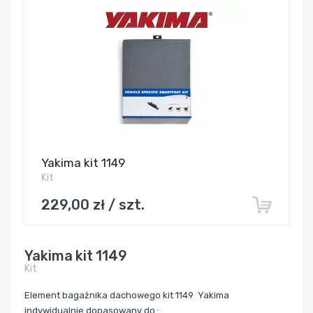
Yakima kit 1149
Kit
229,00 zł / szt.
Yakima kit 1149
Kit
Element bagażnika dachowego kit 1149 Yakima
indywidualnie dopasowany do :