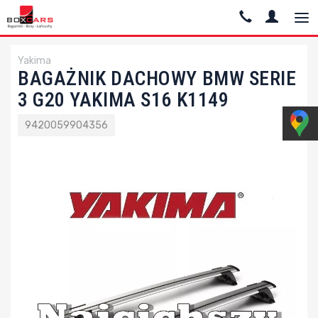
Yakima
BAGAŻNIK DACHOWY BMW SERIE
3 G20 YAKIMA S16 K1149
9420059904356