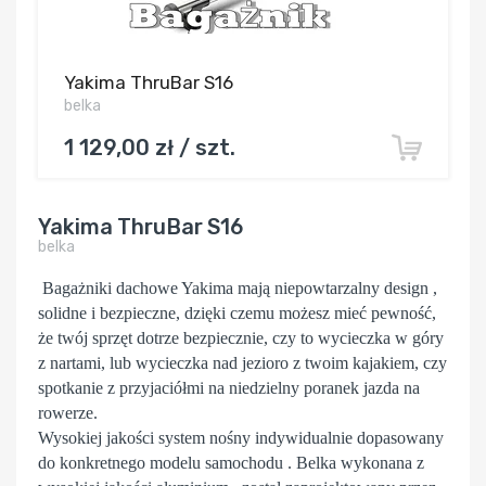
Yakima ThruBar S16
belka
1 129,00 zł / szt.
Yakima ThruBar S16
belka
Bagażniki dachowe Yakima mają niepowtarzalny design ,
solidne i bezpieczne, dzięki czemu możesz mieć pewność,
że twój sprzęt dotrze bezpiecznie, czy to wycieczka w góry
z nartami, lub wycieczka nad jezioro z twoim kajakiem, czy
spotkanie z przyjaciółmi na niedzielny poranek jazda na
rowerze.
Wysokiej jakości system nośny indywidualnie dopasowany
do konkretnego modelu samochodu . Belka wykonana z