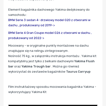
Element bagażnika dachowego Yakima dedykowany do
samochodu :
BMW Serie 3 sedan 4- drzwiowy model G20 z otworami w
dachu ,
produkowany od 2019->
BMW Serie 4 Gran Coupe model G26 z otworami w dachu ,
produkowany od 2022->
Mocowany - w oryginalne punkty montażowe na dachu
znajdujące się na relingu zintegrowanym .
Nośność 75 kg , w załączniku instrukcja montażu . Yakima kit
kompatybilny jest tylko z belkami dachowymi
Yakima Flush
bar
oraz
Yakima Trough bar
. Można go również
wykorzystać do zestawów bagażników
Taurus Carryup
Film instruktażowy sposobu mocowania bagażnika Yakima -
wykorzystujący Yakima Kit