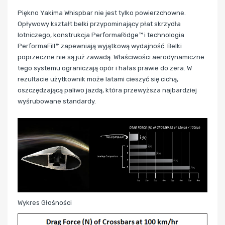
Piękno Yakima Whispbar nie jest tylko powierzchowne.
Opływowy kształt belki przypominający płat skrzydła
lotniczego, konstrukcja PerformaRidge™ i technologia
PerformaFill™ zapewniają wyjątkową wydajność. Belki
poprzeczne nie są już zawadą. Właściwości aerodynamiczne
tego systemu ograniczają opór i hałas prawie do zera. W
rezultacie użytkownik może latami cieszyć się cichą,
oszczędzającą paliwo jazdą, która przewyższa najbardziej
wyśrubowane standardy.
Wykres Głośności