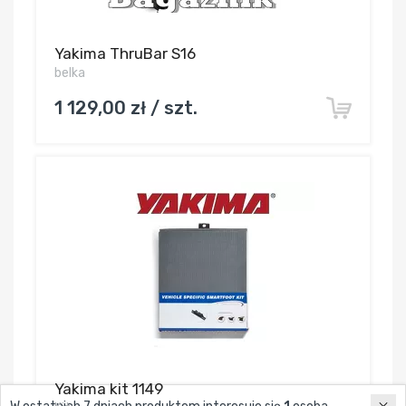
Yakima ThruBar S16
belka
1 129,00 zł / szt.
Yakima kit 1149