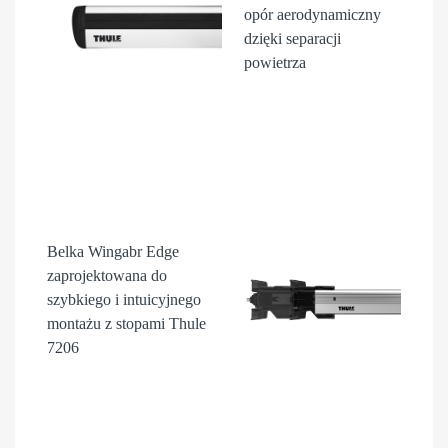
opór aerodynamiczny
dzięki separacji
powietrza
Belka Wingabr Edge
zaprojektowana do
szybkiego i intuicyjnego
montażu z stopami Thule
7206