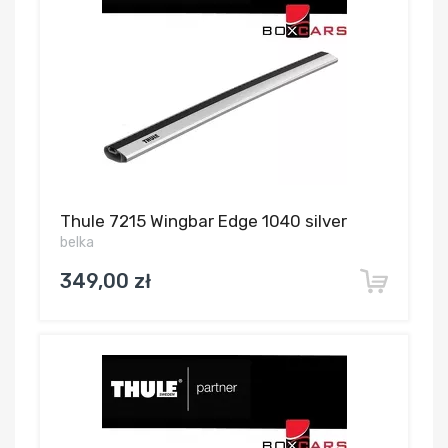
Thule 7215 Wingbar Edge 1040 silver
belka
349,00 zł