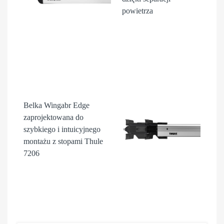
powietrza
Belka Wingabr Edge
zaprojektowana do
szybkiego i intuicyjnego
montażu z stopami Thule
7206