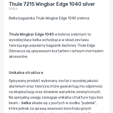
Thule 7215 Wingbar Edge 1040 silver
belka
Belka bagażnika Thule Wingbar Edge 1040 srebrna
Thule Wingbar Edge 1040
w kolorze srebrnym to
wysokiej klasy belka wchodząca w skład zestawu
tworzącego popularny bagażnik dachowy Thule Edge.
Odznacza się opływowym kształtem i łatwym montażem
akcesoriów.
Unikalna struktura
Opisywany produkt wykonany został z wysokiej jakości
aluminium oraz tworzyw, które gwarantują mu odporność
na eksploatację oraz działanie warunków zewnętrznych.
Na specjalną uwagę zasługuje unikalna struktura typu box
beam -
belka
składa się z pustych w środku "pudełek",
które jednak za sprawą własności konstrukcyjnych