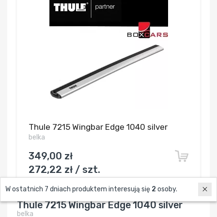
Thule 7215 Wingbar Edge 1040 silver
belka
349,00 zł
272,22 zł / szt.
W ostatnich 7 dniach produktem interesują się
2
osoby.
Thule 7215 Wingbar Edge 1040 silver
belka