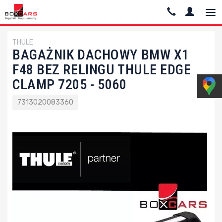
THULE
BAGAŻNIK DACHOWY BMW X1
F48 BEZ RELINGU THULE EDGE
CLAMP 7205 - 5060
7313020083360