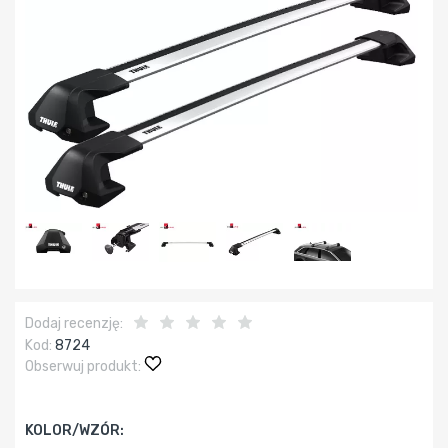
Dodaj recenzję:
Kod:
8724
Obserwuj produkt:
KOLOR/WZÓR: