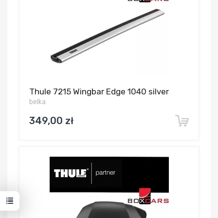
Thule 7215 Wingbar Edge 1040 silver
belka
349,00 zł