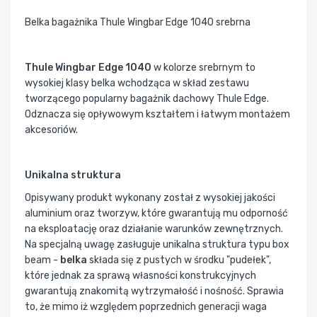
Belka bagażnika Thule Wingbar Edge 1040 srebrna
Thule Wingbar Edge 1040
w kolorze srebrnym to
wysokiej klasy belka wchodząca w skład zestawu
tworzącego popularny bagażnik dachowy Thule Edge.
Odznacza się opływowym kształtem i łatwym montażem
akcesoriów.
Unikalna struktura
Opisywany produkt wykonany został z wysokiej jakości
aluminium oraz tworzyw, które gwarantują mu odporność
na eksploatację oraz działanie warunków zewnętrznych.
Na specjalną uwagę zasługuje unikalna struktura typu box
beam -
belka
składa się z pustych w środku "pudełek",
które jednak za sprawą własności konstrukcyjnych
gwarantują znakomitą wytrzymałość i nośność. Sprawia
to, że mimo iż względem poprzednich generacji waga