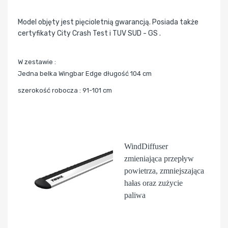
Model objęty jest pięcioletnią gwarancją. Posiada także
certyfikaty City Crash Test i TUV SUD - GS .
W zestawie :
Jedna belka Wingbar Edge długość 104 cm
szerokość robocza : 91-101 cm
WindDiffuser
zmieniająca przepływ
powietrza, zmniejszająca
hałas oraz zużycie
paliwa