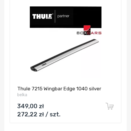
Thule 7215 Wingbar Edge 1040 silver
belka
349,00 zł
272,22 zł / szt.