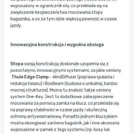
wyposażony w ogranicznik siły, co przekłada się na
zwiększenie bezpieczeństwa mocowania stopy
bagażnika, a co za tym idzie większą pewność w czasie
jazdy.
Innowacyjna konstrukcja i wygodna obsługa
Stopa
swoją konstrukcją doskonale uzupełnia się z
pozostałymi, innowacyjnymi systemami, za jakie ceniony
Thule Edge Clamp
- WindDiffuser (poprawa spalania i
redukcja hałasu) i BoxBeam (budowa o unikalnej, bardzo
mocnej strukturze). Można tu znaleźć także ceniony
system One-Key. Jest to dodatkowe zabezpieczenie
mocowania za pomocą zamka na klucz, co przekłada się
na poprawę stabilności w czasie jazdy i skuteczną
ochronę antywłamaniową. Ponadto jednym kluczykiem
można obsługiwać zarówno bagażnik, jak i inne akcesoria
wyposażone w zamek z tego systemu (np. boxy lub