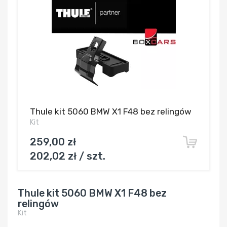
Thule kit 5060 BMW X1 F48 bez relingów
Kit
259,00 zł
202,02 zł / szt.
Thule kit 5060 BMW X1 F48 bez
relingów
Kit