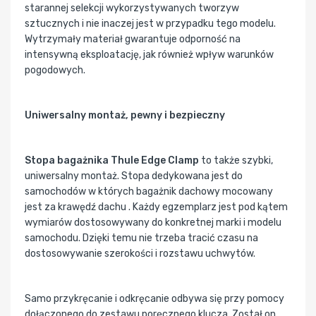
starannej selekcji wykorzystywanych tworzyw
sztucznych i nie inaczej jest w przypadku tego modelu.
Wytrzymały materiał gwarantuje odporność na
intensywną eksploatację, jak również wpływ warunków
pogodowych.
Uniwersalny montaż, pewny i bezpieczny
Stopa bagażnika Thule Edge Clamp
to także szybki,
uniwersalny montaż. Stopa dedykowana jest do
samochodów w których bagażnik dachowy mocowany
jest za krawędź dachu . Każdy egzemplarz jest pod kątem
wymiarów dostosowywany do konkretnej marki i modelu
samochodu. Dzięki temu nie trzeba tracić czasu na
dostosowywanie szerokości i rozstawu uchwytów.
Samo przykręcanie i odkręcanie odbywa się przy pomocy
dołączonego do zestawu poręcznego klucza. Został on