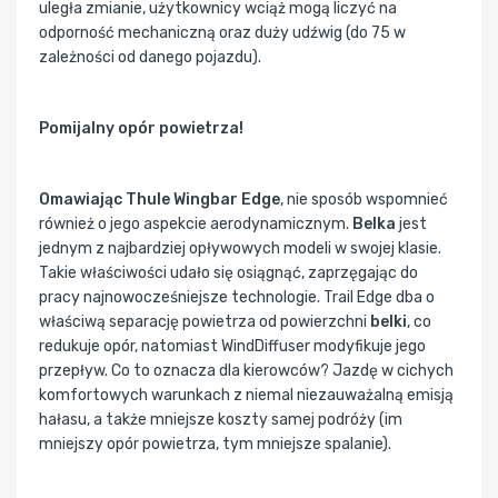
uległa zmianie, użytkownicy wciąż mogą liczyć na
odporność mechaniczną oraz duży udźwig (do 75 w
zależności od danego pojazdu).
Pomijalny opór powietrza!
Omawiając Thule Wingbar Edge
, nie sposób wspomnieć
również o jego aspekcie aerodynamicznym.
Belka
jest
jednym z najbardziej opływowych modeli w swojej klasie.
Takie właściwości udało się osiągnąć, zaprzęgając do
pracy najnowocześniejsze technologie. Trail Edge dba o
właściwą separację powietrza od powierzchni
belki
, co
redukuje opór, natomiast WindDiffuser modyfikuje jego
przepływ. Co to oznacza dla kierowców? Jazdę w cichych
komfortowych warunkach z niemal niezauważalną emisją
hałasu, a także mniejsze koszty samej podróży (im
mniejszy opór powietrza, tym mniejsze spalanie).