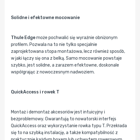
Solidne i efektowne mocowanie
Thule Edge
może pochwalić się wyraźnie obniżonym
profilem. Pozwala na to nie tylko specjalnie
zaprojektowana stopa montażowa, lecz również sposób,
w jaki łączy się ona z belką. Samo mocowanie powstaje
szybko, jest solidne, a zarazem efektowne, doskonale
współgrając z nowoczesnym nadwoziem.
QuickAccess i rowek T
Montaż i demontaż akcesoriów jest intuicyjny i
bezproblemowy. Gwarantują to nowatorski interfejs
QuickAccess oraz wykorzystanie rowka typu T. Przekłada
się to na szybką instalację, a także kompatybilność z
praktycznie każdym boxem lub uchwytem rowerowym ,