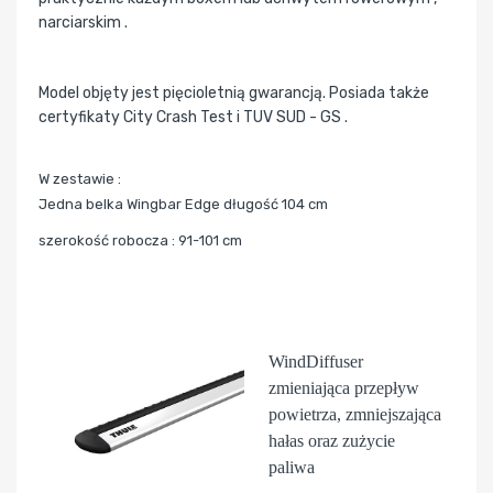
narciarskim .
Model objęty jest pięcioletnią gwarancją. Posiada także
certyfikaty City Crash Test i TUV SUD - GS .
W zestawie :
Jedna belka Wingbar Edge długość 104 cm
szerokość robocza : 91-101 cm
WindDiffuser
zmieniająca przepływ
powietrza, zmniejszająca
hałas oraz zużycie
paliwa