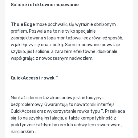
Solidne i efektowne mocowanie
Thule Edge
może pochwalić się wyraźnie obniżonym
profilem. Pozwala na to nie tylko specjalnie
zaprojektowana stopa montażowa, lecz również sposób,
w jaki łączy się ona z belką. Samo mocowanie powstaje
szybko, jest solidne, a zarazem efektowne, doskonale
współgrając z nowoczesnym nadwoziem.
QuickAccess i rowek T
Montaż i demontaż akcesoriów jest intuicyjny i
bezproblemowy. Gwarantują to nowatorski interfejs
QuickAccess oraz wykorzystanie rowka typu T. Przekłada
się to na szybką instalację, a także kompatybilność z
praktycznie każdym boxem lub uchwytem rowerowym ,
narciarskim .