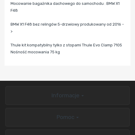
Mocowanie bagażnika dachowego do samochodu : BMW X1
F48
BMW X1 F48
bez relingów 5
-drzwiowy produkowany od 2016 -
>
Thule kit kompatybilny tylko z stopami Thule Evo Clamp 7105
Nośność mocowania 75 kg
Informacje
Pomoc