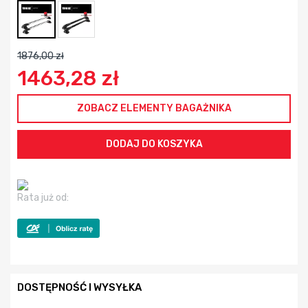
1876,00 zł
1463,28 zł
ZOBACZ ELEMENTY BAGAŻNIKA
Rata już od:
DOSTĘPNOŚĆ I WYSYŁKA