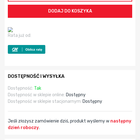
Rata już od:
DOSTĘPNOŚĆ I WYSYŁKA
Dostępność:
Tak
Dostępność w sklepie online:
Dostępny
Dostępność w sklepie stacjonarnym:
Dostępny
Jeśli złożysz zamówienie dziś, produkt wyślemy w
następny
dzień roboczy
.