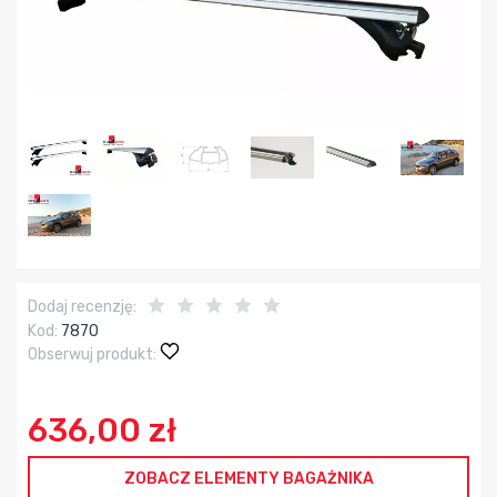
Dodaj recenzję:
Kod:
7870
Obserwuj produkt:
636,00 zł
ZOBACZ ELEMENTY BAGAŻNIKA