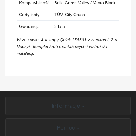
Kompatybilność
Belki Green Valley / Vento Black
Certyfikaty
TÜV, City Crash
Gwarancja
3 lata
W zestawie: 4 × stopy Quick 156601 z zamkami, 2 ×
kluczyk, komplet śrub montażowych i instrukcja
instalacji.
Informacje
Pomoc