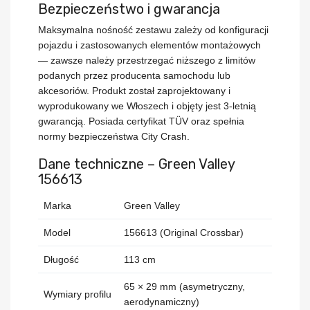
Bezpieczeństwo i gwarancja
Maksymalna nośność zestawu zależy od konfiguracji
pojazdu i zastosowanych elementów montażowych
— zawsze należy przestrzegać niższego z limitów
podanych przez producenta samochodu lub
akcesoriów. Produkt został zaprojektowany i
wyprodukowany we
Włoszech
i objęty jest
3-letnią
gwarancją
. Posiada certyfikat
TÜV
oraz spełnia
normy bezpieczeństwa
City Crash
.
Dane techniczne – Green Valley
156613
Marka
Green Valley
Model
156613 (Original Crossbar)
Długość
113 cm
65 × 29 mm (asymetryczny,
Wymiary profilu
aerodynamiczny)