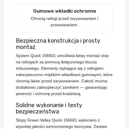
Gumowe wkładki ochronne
Chronią relingi przed zarysowaniem i
przesuwaniem.
Bezpieczna konstrukcja i prosty
montaż
System
Quick 156601
umożliwia łatwy montaż stóp
na relingach za pomocą dołączonego klucza
imbusowego. Elementy stykające się z relingiem
zabezpieczono miękkimi wkładkami gumowymi, które
chronią lakier przed zarysowaniem. Całość można
dodatkowo zabezpieczyć zamkiem — gwarantując
pewność i ochronę przed kradzieżą.
Solidne wykonanie i testy
bezpieczeństwa
Stopy
Green Valley Quick 156601
wykonano z
wysokiej jakości wzmocnionego tworzywa. Zestaw