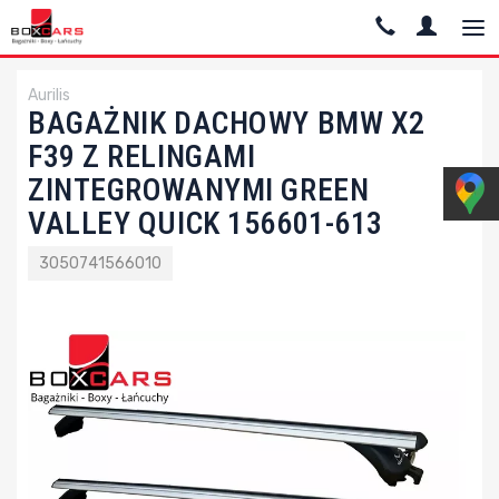
Aurilis
BAGAŻNIK DACHOWY BMW X2
F39 Z RELINGAMI
ZINTEGROWANYMI GREEN
VALLEY QUICK 156601-613
3050741566010