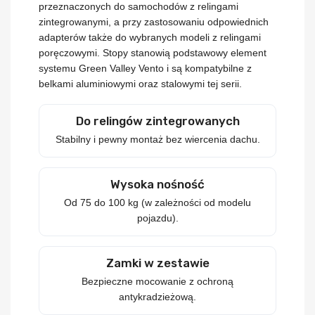
przeznaczonych do samochodów z
relingami
zintegrowanymi
, a przy zastosowaniu odpowiednich
adapterów także do wybranych modeli z
relingami
poręczowymi
. Stopy stanowią podstawowy element
systemu
Green Valley Vento
i są kompatybilne z
belkami aluminiowymi oraz stalowymi tej serii.
Do relingów zintegrowanych
Stabilny i pewny montaż bez wiercenia dachu.
Wysoka nośność
Od 75 do 100 kg (w zależności od modelu
pojazdu).
Zamki w zestawie
Bezpieczne mocowanie z ochroną
antykradzieżową.