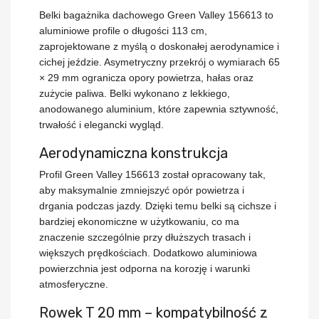
Belki bagażnika dachowego Green Valley 156613
to
aluminiowe profile o długości
113 cm
,
zaprojektowane z myślą o doskonałej aerodynamice i
cichej jeździe. Asymetryczny przekrój o wymiarach
65
× 29 mm
ogranicza opory powietrza, hałas oraz
zużycie paliwa. Belki wykonano z lekkiego,
anodowanego aluminium, które zapewnia sztywność,
trwałość i elegancki wygląd.
Aerodynamiczna konstrukcja
Profil
Green Valley 156613
został opracowany tak,
aby maksymalnie zmniejszyć opór powietrza i
drgania podczas jazdy. Dzięki temu belki są
cichsze i
bardziej ekonomiczne
w użytkowaniu, co ma
znaczenie szczególnie przy dłuższych trasach i
większych prędkościach. Dodatkowo aluminiowa
powierzchnia jest odporna na korozję i warunki
atmosferyczne.
Rowek T 20 mm – kompatybilność z