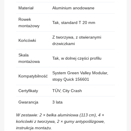
Materiał
Aluminium anodowane
Rowek
Tak, standard T 20 mm
montażowy
Z tworzywa, z otwieranymi
Końcówki
drzwiczkami
Skala
Tak, w dolnej części profilu
montażowa
System Green Valley Modular,
Kompatybilność
stopy Quick 156601
Certyfikaty
TÜV, City Crash
Gwarancja
3 lata
W zestawie: 2 × belka aluminiowa (113 cm), 4 ×
końcówki z tworzywa, 2 × gumy antypoślizgowe,
instrukcja montażu.