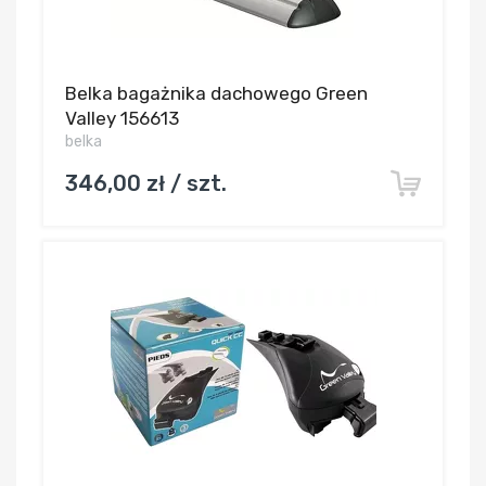
Belka bagażnika dachowego Green
Valley 156613
belka
346,00 zł / szt.