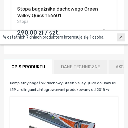
Stopa bagażnika dachowego Green
Valley Quick 156601
Stopa
290,00 zł / szt.
W ostatnich 7 dniach produktem interesuje się
1
osoba.
OPIS PRODUKTU
DANE TECHNICZNE
AKCE
Kompletny bagażnik dachowy Green Valley Quick do Bmw X2
f39 z relingami zintegrowanymi produkowany od 2018 ->