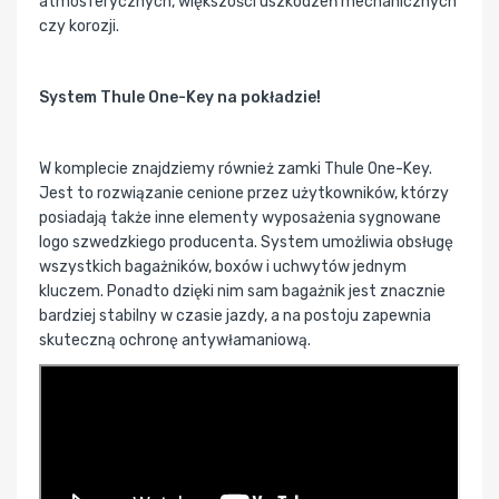
atmosferycznych, większości uszkodzeń mechanicznych
czy korozji.
System Thule One-Key na pokładzie!
W komplecie znajdziemy również zamki Thule One-Key.
Jest to rozwiązanie cenione przez użytkowników, którzy
posiadają także inne elementy wyposażenia sygnowane
logo szwedzkiego producenta. System umożliwia obsługę
wszystkich bagażników, boxów i uchwytów jednym
kluczem. Ponadto dzięki nim sam bagażnik jest znacznie
bardziej stabilny w czasie jazdy, a na postoju zapewnia
skuteczną ochronę antywłamaniową.