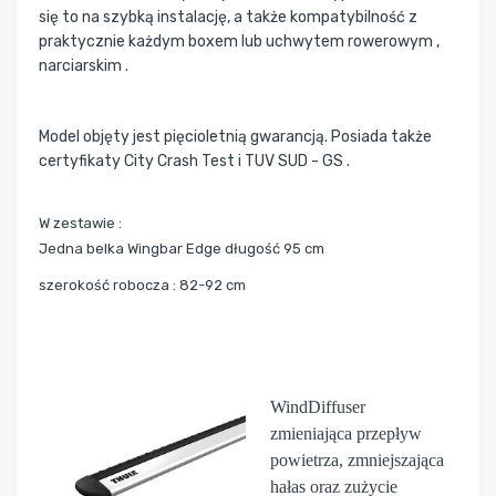
się to na szybką instalację, a także kompatybilność z
praktycznie każdym boxem lub uchwytem rowerowym ,
narciarskim .
Model objęty jest pięcioletnią gwarancją. Posiada także
certyfikaty City Crash Test i TUV SUD - GS .
W zestawie :
Jedna belka Wingbar Edge długość 95 cm
szerokość robocza : 82-92 cm
WindDiffuser
zmieniająca przepływ
powietrza, zmniejszająca
hałas oraz zużycie