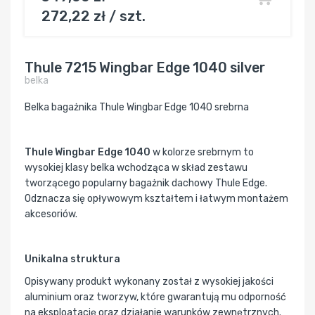
272,22 zł / szt.
Thule 7215 Wingbar Edge 1040 silver
belka
Belka bagażnika Thule Wingbar Edge 1040 srebrna
Thule Wingbar Edge 1040
w kolorze srebrnym to
wysokiej klasy belka wchodząca w skład zestawu
tworzącego popularny bagażnik dachowy Thule Edge.
Odznacza się opływowym kształtem i łatwym montażem
akcesoriów.
Unikalna struktura
Opisywany produkt wykonany został z wysokiej jakości
aluminium oraz tworzyw, które gwarantują mu odporność
na eksploatację oraz działanie warunków zewnętrznych.