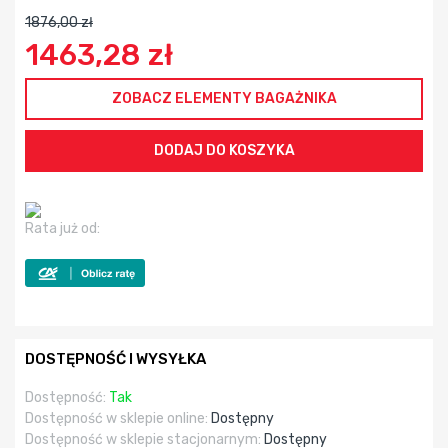
1876,00 zł
1463,28 zł
ZOBACZ ELEMENTY BAGAŻNIKA
Rata już od:
DOSTĘPNOŚĆ I WYSYŁKA
Dostępność:
Tak
Dostępność w sklepie online:
Dostępny
Dostępność w sklepie stacjonarnym:
Dostępny