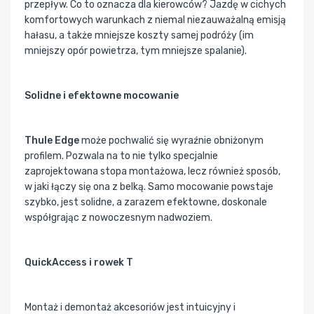
przepływ. Co to oznacza dla kierowców? Jazdę w cichych
komfortowych warunkach z niemal niezauważalną emisją
hałasu, a także mniejsze koszty samej podróży (im
mniejszy opór powietrza, tym mniejsze spalanie).
Solidne i efektowne mocowanie
Thule Edge
może pochwalić się wyraźnie obniżonym
profilem. Pozwala na to nie tylko specjalnie
zaprojektowana stopa montażowa, lecz również sposób,
w jaki łączy się ona z belką. Samo mocowanie powstaje
szybko, jest solidne, a zarazem efektowne, doskonale
współgrając z nowoczesnym nadwoziem.
QuickAccess i rowek T
Montaż i demontaż akcesoriów jest intuicyjny i