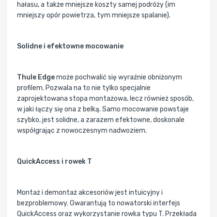
hałasu, a także mniejsze koszty samej podróży (im
mniejszy opór powietrza, tym mniejsze spalanie).
Solidne i efektowne mocowanie
Thule Edge
może pochwalić się wyraźnie obniżonym
profilem. Pozwala na to nie tylko specjalnie
zaprojektowana stopa montażowa, lecz również sposób,
w jaki łączy się ona z belką. Samo mocowanie powstaje
szybko, jest solidne, a zarazem efektowne, doskonale
współgrając z nowoczesnym nadwoziem.
QuickAccess i rowek T
Montaż i demontaż akcesoriów jest intuicyjny i
bezproblemowy. Gwarantują to nowatorski interfejs
QuickAccess oraz wykorzystanie rowka typu T. Przekłada