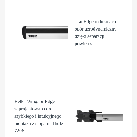
TrailEdge
redukująca
opór aerodynamiczny
dzięki separacji
powietrza
Belka Wingabr Edge
zaprojektowana do
szybkiego i intuicyjnego
montażu z stopami Thule
7206