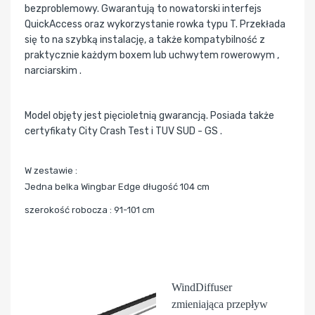
bezproblemowy. Gwarantują to nowatorski interfejs
QuickAccess oraz wykorzystanie rowka typu T. Przekłada
się to na szybką instalację, a także kompatybilność z
praktycznie każdym boxem lub uchwytem rowerowym ,
narciarskim .
Model objęty jest pięcioletnią gwarancją. Posiada także
certyfikaty City Crash Test i TUV SUD - GS .
W zestawie :
Jedna belka Wingbar Edge długość 104 cm
szerokość robocza : 91-101 cm
WindDiffuser
zmieniająca przepływ