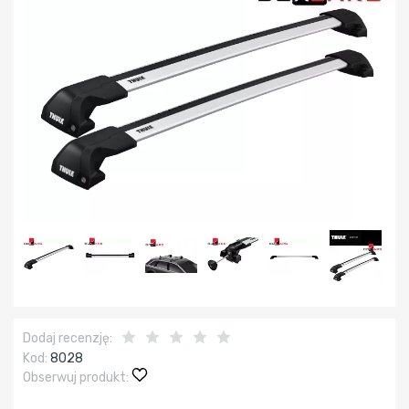
Dodaj recenzję:
Kod:
8028
Obserwuj produkt: