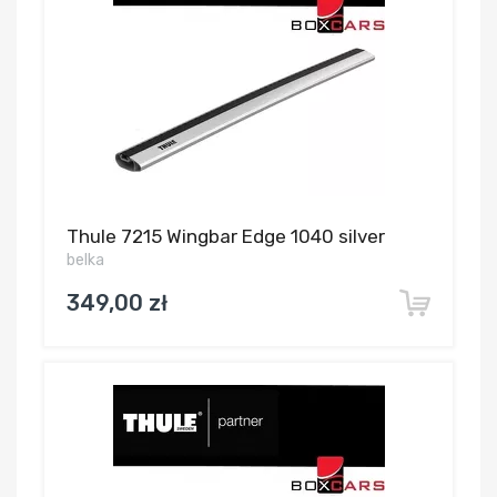
Thule 7215 Wingbar Edge 1040 silver
belka
349,00 zł