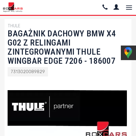
THULE
BAGAŻNIK DACHOWY BMW X4
G02 Z RELINGAMI
ZINTEGROWANYMI THULE
WINGBAR EDGE 7206 - 186007
7313020089829