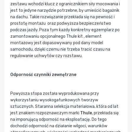
zestawu wchodzi klucz z ogranicznikiem siły mocowania i
jest to jedyne narzędzie potrzebne, by umieścić bagażnik
na dachu. Takie rozwiązanie przekłada się na pewność i
prostotę montażu oraz podwyższa bezpieczeństwo
podczas jazdy. Poza tym każdy konkretny egzemplarz po
zamontowaniu opcjonalnego Thule kit , element
montażowy jest dopasowywany pod dany model
samochodu, dzięki czemu nie trzeba tracić czasu na
regulowanie uchwytów czy rozstawu.
Odporność czynniki zewnętrzne
Powyższa stopa została wyprodukowana przy
wykorzystaniu wysokogatunkowych tworzyw
sztucznych. Staranna selekcja materiałowa, która od lat
jest znakiem rozpoznawczym marki
Thule
, przekłada się
na imponującą odporność na eksploatację. Do tego
dochodzi odporność na działanie wilgoci, warunków