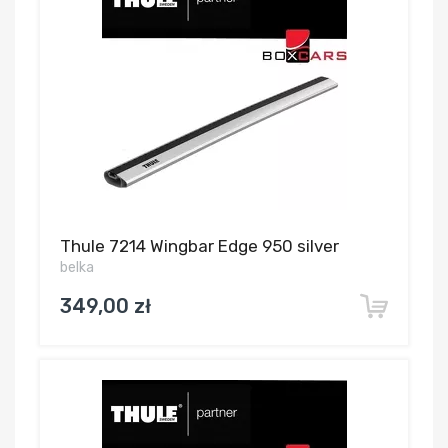
Thule 7214 Wingbar Edge 950 silver
belka
349,00 zł