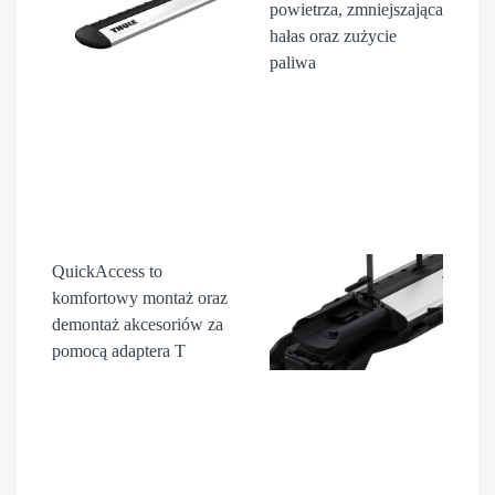
powietrza, zmniejszająca
hałas oraz zużycie
paliwa
QuickAccess
to
komfortowy montaż oraz
demontaż akcesori
ów
za
pomocą adaptera T