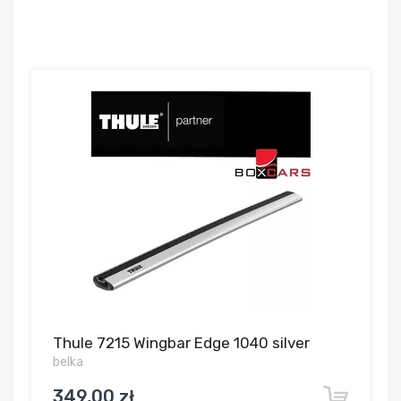
Thule 7215 Wingbar Edge 1040 silver
belka
349,00 zł