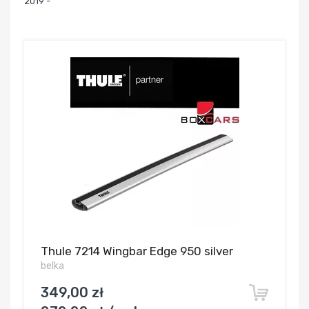
2019 -
Thule 7214 Wingbar Edge 950 silver
belka
349,00 zł