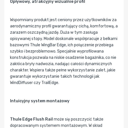
Opływowy, atrakcyjny wizualnie profil
Wspomniany produkt jest ceniony przez użytkowników za
aerodynamiczny profil gwarantujący cichą, komfortową, a
zarazem oszczędną jazdę. Duża w tym zasługa
opisywanej stopy. Model doskonale współpracuje z belkami
bazowymi Thule WingBar Edge, ich połączenie przebiega
szybko i bezproblemowo. Specjalnie wyprofilowana
konstrukcja pozwala na niskie osadzenie bagażnika, co nie
zakłóca bryły nadwozia, nadając całości dynamicznych
charakter. Wspiera także pełne wykorzystanie zalet, jakie
gwarantuje wykorzystanie takich technologii jak
WindDiffuser czy TrailEdge.
Intuicyjny system montażowy
Thule Edge Flush Rail
może się poszczycić także
dopracowanym systemem montażowym. W skład