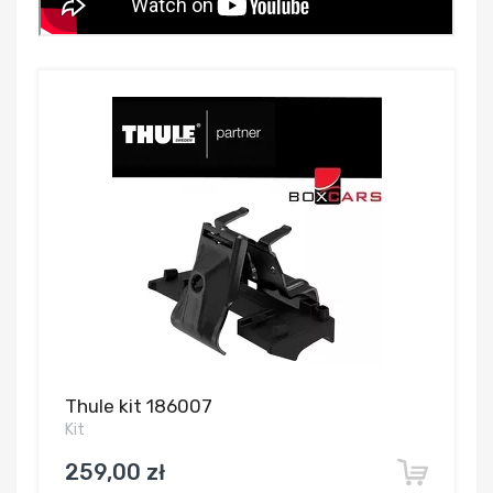
Thule kit 186007
Kit
259,00 zł