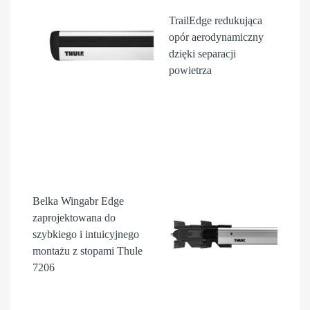
TrailEdge
redukująca
opór aerodynamiczny
dzięki separacji
powietrza
Belka Wingabr Edge
zaprojektowana do
szybkiego i intuicyjnego
montażu z stopami Thule
7206