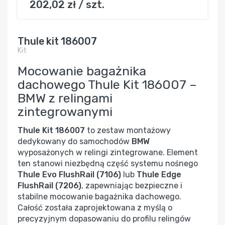
202,02 zł / szt.
Thule kit 186007
Kit
Mocowanie bagażnika
dachowego Thule Kit 186007 –
BMW z relingami
zintegrowanymi
Thule Kit 186007
to zestaw montażowy
dedykowany do samochodów
BMW
wyposażonych w relingi zintegrowane. Element
ten stanowi niezbędną część systemu nośnego
Thule Evo FlushRail (7106)
lub
Thule Edge
FlushRail (7206)
, zapewniając bezpieczne i
stabilne mocowanie bagażnika dachowego.
Całość została zaprojektowana z myślą o
precyzyjnym dopasowaniu do profilu relingów