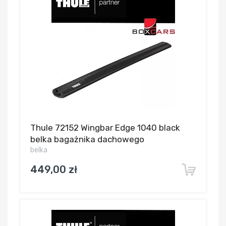
Thule 72152 Wingbar Edge 1040 black
belka bagażnika dachowego
belka
449,00 zł