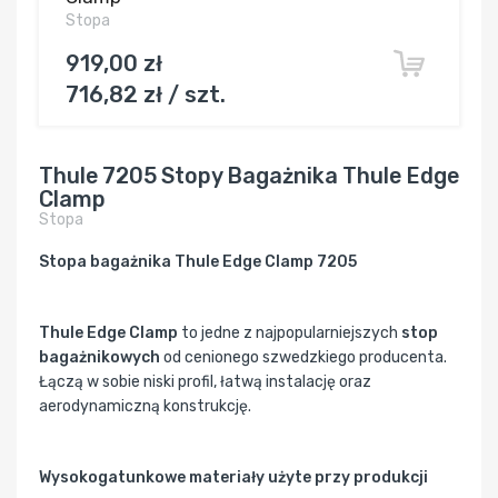
Stopa
919,00 zł
716,82 zł / szt.
Thule 7205 Stopy Bagażnika Thule Edge
Clamp
Stopa
Stopa bagażnika Thule Edge Clamp 7205
Thule Edge Clamp
to jedne z najpopularniejszych
stop
bagażnikowych
od cenionego szwedzkiego producenta.
Łączą w sobie niski profil, łatwą instalację oraz
aerodynamiczną konstrukcję.
Wysokogatunkowe materiały użyte przy produkcji