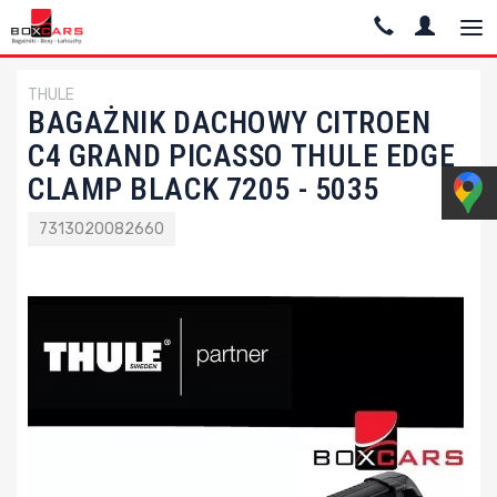
THULE
BAGAŻNIK DACHOWY CITROEN
C4 GRAND PICASSO THULE EDGE
CLAMP BLACK 7205 - 5035
7313020082660