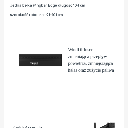
Jedna belka Wingbar Edge długość 104 cm
szerokość robocza : 91-101 cm
WindDiffuser
zmieniająca przepływ
powietrza, zmniejszająca
hałas oraz zużycie paliwa
QuickAccess
to