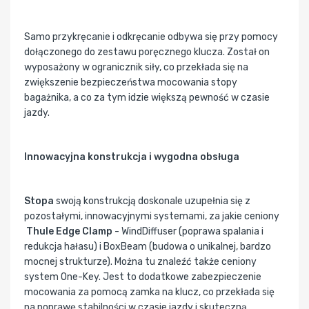
Samo przykręcanie i odkręcanie odbywa się przy pomocy
dołączonego do zestawu poręcznego klucza. Został on
wyposażony w ogranicznik siły, co przekłada się na
zwiększenie bezpieczeństwa mocowania stopy
bagażnika, a co za tym idzie większą pewność w czasie
jazdy.
Innowacyjna konstrukcja i wygodna obsługa
Stopa
swoją konstrukcją doskonale uzupełnia się z
pozostałymi, innowacyjnymi systemami, za jakie ceniony
Thule Edge Clamp
- WindDiffuser (poprawa spalania i
redukcja hałasu) i BoxBeam (budowa o unikalnej, bardzo
mocnej strukturze). Można tu znaleźć także ceniony
system One-Key. Jest to dodatkowe zabezpieczenie
mocowania za pomocą zamka na klucz, co przekłada się
na poprawę stabilności w czasie jazdy i skuteczną