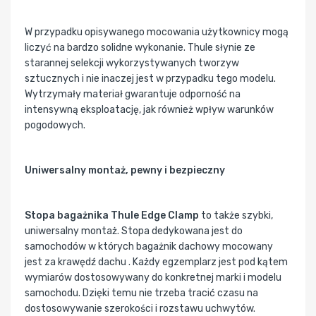
W przypadku opisywanego mocowania użytkownicy mogą
liczyć na bardzo solidne wykonanie. Thule słynie ze
starannej selekcji wykorzystywanych tworzyw
sztucznych i nie inaczej jest w przypadku tego modelu.
Wytrzymały materiał gwarantuje odporność na
intensywną eksploatację, jak również wpływ warunków
pogodowych.
Uniwersalny montaż, pewny i bezpieczny
Stopa bagażnika Thule Edge Clamp
to także szybki,
uniwersalny montaż. Stopa dedykowana jest do
samochodów w których bagażnik dachowy mocowany
jest za krawędź dachu . Każdy egzemplarz jest pod kątem
wymiarów dostosowywany do konkretnej marki i modelu
samochodu. Dzięki temu nie trzeba tracić czasu na
dostosowywanie szerokości i rozstawu uchwytów.