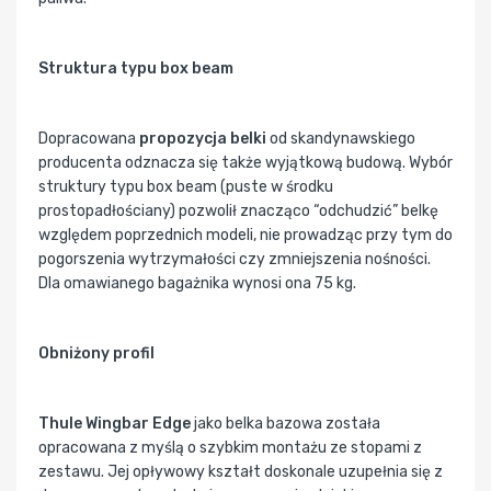
Struktura typu box beam
Dopracowana
propozycja belki
od skandynawskiego
producenta odznacza się także wyjątkową budową. Wybór
struktury typu box beam (puste w środku
prostopadłościany) pozwolił znacząco “odchudzić” belkę
względem poprzednich modeli, nie prowadząc przy tym do
pogorszenia wytrzymałości czy zmniejszenia nośności.
Dla omawianego bagażnika wynosi ona 75 kg.
Obniżony profil
Thule Wingbar Edge
jako belka bazowa została
opracowana z myślą o szybkim montażu ze stopami z
zestawu. Jej opływowy kształt doskonale uzupełnia się z