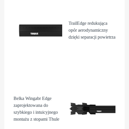
TrailEdge
redukująca
opór aerodynamiczny
dzięki separacji powietrza
Belka Wingabr Edge
zaprojektowana do
szybkiego i intuicyjnego
montażu z stopami Thule