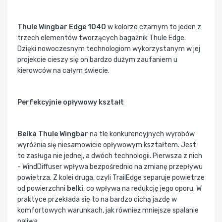
Thule Wingbar Edge 1040
w kolorze czarnym to jeden z
trzech elementów tworzących bagażnik Thule Edge.
Dzięki nowoczesnym technologiom wykorzystanym w jej
projekcie cieszy się on bardzo dużym zaufaniem u
kierowców na całym świecie.
Perfekcyjnie opływowy kształt
Belka Thule Wingbar
na tle konkurencyjnych wyrobów
wyróżnia się niesamowicie opływowym kształtem. Jest
to zasługa nie jednej, a dwóch technologii. Pierwsza z nich
- WindDiffuser wpływa bezpośrednio na zmianę przepływu
powietrza. Z kolei druga, czyli TrailEdge separuje powietrze
od powierzchni
belki
, co wpływa na redukcję jego oporu. W
praktyce przekłada się to na bardzo cichą jazdę w
komfortowych warunkach, jak również mniejsze spalanie
paliwa.