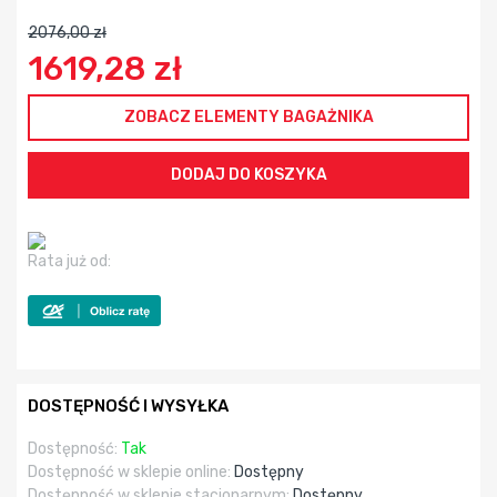
2076,00 zł
1619,28 zł
ZOBACZ ELEMENTY BAGAŻNIKA
Rata już od:
DOSTĘPNOŚĆ I WYSYŁKA
Dostępność:
Tak
Dostępność w sklepie online:
Dostępny
Dostępność w sklepie stacjonarnym:
Dostępny