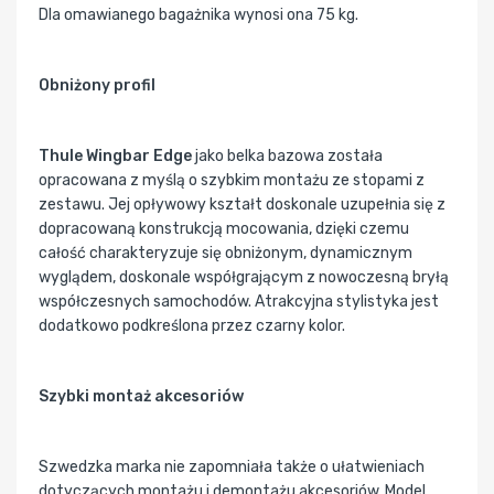
Dla omawianego bagażnika wynosi ona 75 kg.
Obniżony profil
Thule Wingbar Edge
jako belka bazowa została
opracowana z myślą o szybkim montażu ze stopami z
zestawu. Jej opływowy kształt doskonale uzupełnia się z
dopracowaną konstrukcją mocowania, dzięki czemu
całość charakteryzuje się obniżonym, dynamicznym
wyglądem, doskonale współgrającym z nowoczesną bryłą
współczesnych samochodów. Atrakcyjna stylistyka jest
dodatkowo podkreślona przez czarny kolor.
Szybki montaż akcesoriów
Szwedzka marka nie zapomniała także o ułatwieniach
dotyczących montażu i demontażu akcesoriów. Model