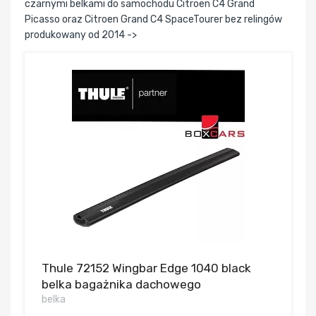
czarnymi belkami do samochodu Citroen C4 Grand
Picasso oraz Citroen Grand C4 SpaceTourer bez relingów
produkowany od 2014 ->
Thule 72152 Wingbar Edge 1040 black
belka bagażnika dachowego
belka