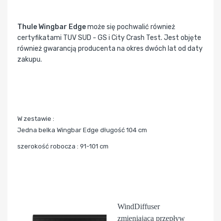
Thule Wingbar Edge
może się pochwalić również
certyfikatami TUV SUD - GS i City Crash Test. Jest objęte
również gwarancją producenta na okres dwóch lat od daty
zakupu.
W zestawie :
Jedna belka Wingbar Edge długość 104 cm
szerokość robocza : 91-101 cm
WindDiffuser
zmieniająca przepływ