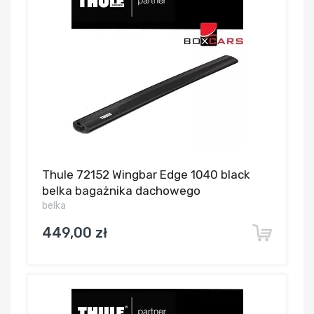
Thule 72152 Wingbar Edge 1040 black
belka bagażnika dachowego
belka
449,00 zł