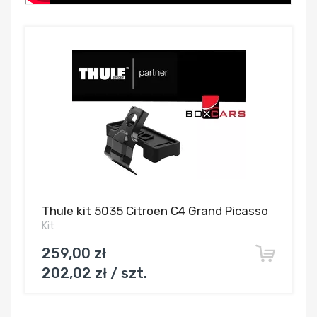
Thule kit 5035 Citroen C4 Grand Picasso
Kit
259,00 zł
202,02 zł / szt.