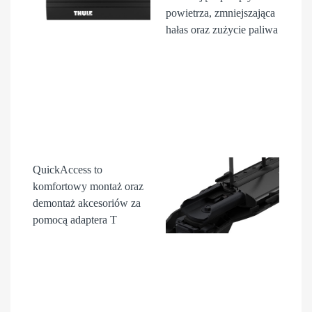
powietrza, zmniejszająca
hałas oraz zużycie paliwa
QuickAccess
to
komfortowy montaż oraz
demontaż akcesori
ów
za
pomocą adaptera T