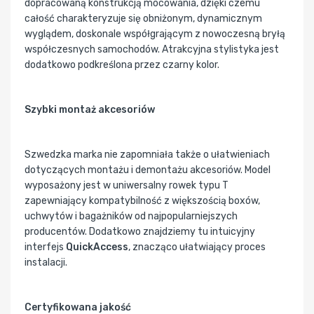
dopracowaną konstrukcją mocowania, dzięki czemu
całość charakteryzuje się obniżonym, dynamicznym
wyglądem, doskonale współgrającym z nowoczesną bryłą
współczesnych samochodów. Atrakcyjna stylistyka jest
dodatkowo podkreślona przez czarny kolor.
Szybki montaż akcesoriów
Szwedzka marka nie zapomniała także o ułatwieniach
dotyczących montażu i demontażu akcesoriów. Model
wyposażony jest w uniwersalny rowek typu T
zapewniający kompatybilność z większością boxów,
uchwytów i bagażników od najpopularniejszych
producentów. Dodatkowo znajdziemy tu intuicyjny
interfejs
QuickAccess
, znacząco ułatwiający proces
instalacji.
Certyfikowana jakość