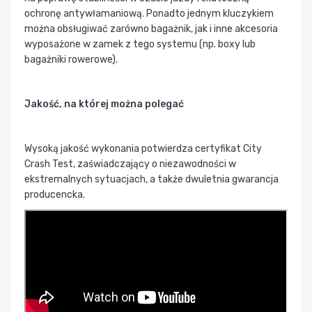
ochronę antywłamaniową. Ponadto jednym kluczykiem
można obsługiwać zarówno bagażnik, jak i inne akcesoria
wyposażone w zamek z tego systemu (np. boxy lub
bagażniki rowerowe).
Jakość, na której można polegać
Wysoką jakość wykonania potwierdza certyfikat City
Crash Test, zaświadczający o niezawodności w
ekstremalnych sytuacjach, a także dwuletnia gwarancja
producencka.