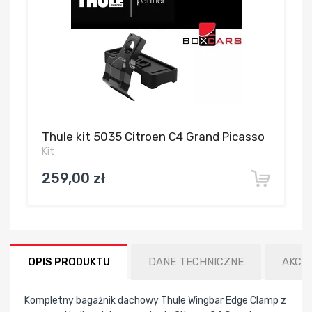
Thule kit 5035 Citroen C4 Grand Picasso
Kit
259,00 zł
OPIS PRODUKTU
DANE TECHNICZNE
AKCE
Kompletny bagażnik dachowy Thule Wingbar Edge Clamp z