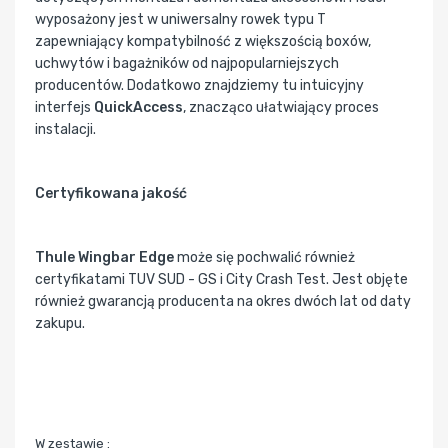
wyposażony jest w uniwersalny rowek typu T
zapewniający kompatybilność z większością boxów,
uchwytów i bagażników od najpopularniejszych
producentów. Dodatkowo znajdziemy tu intuicyjny
interfejs
QuickAccess
, znacząco ułatwiający proces
instalacji.
Certyfikowana jakość
Thule Wingbar Edge
może się pochwalić również
certyfikatami TUV SUD - GS i City Crash Test. Jest objęte
również gwarancją producenta na okres dwóch lat od daty
zakupu.
W zestawie :