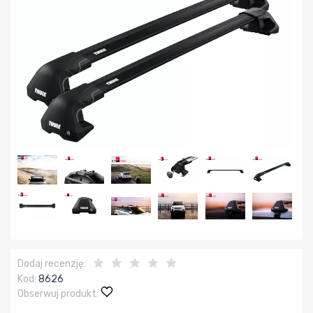
Dodaj recenzję:
Kod:
8626
Obserwuj produkt: