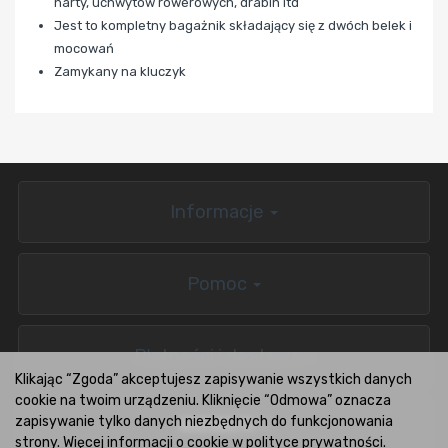
narty, uchwytów rowerowych, drabin itd
Jest to kompletny bagażnik składający się z dwóch belek i
mocowań
Zamykany na kluczyk
Informacje
Pomoc
Płatności i dostawa
Klikając “Zgoda” akceptujesz zapisywanie wszystkich danych
cookie na twoim urządzeniu. Kliknięcie “Odmowa” oznacza
zapisywanie tylko danych niezbędnych do funkcjonowania
BOXCARS.PL
strony. Więcej informacji o cookie w
polityce prywatności
.