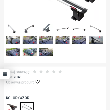
Dodaj recenzję:
Kod:
7041
Obserwuj produkt:
KOLOR/WZÓR: