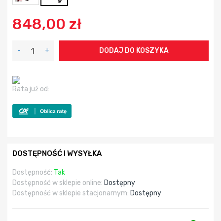
848,00 zł
-
+
DODAJ DO KOSZYKA
Rata już od:
DOSTĘPNOŚĆ I WYSYŁKA
Dostępność:
Tak
Dostępność w sklepie online:
Dostępny
Dostępność w sklepie stacjonarnym:
Dostępny